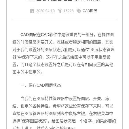
2020-04-10
16228
CAD图层
CAD图层
在
CAD
软件中是很重要的一部分，在操作图
纸的时候经常需要开关，冻结或者锁定相同的图层，其实
对于我们设置好的图层状态我们是可以通过“图层状态管理
器”中保存下来的，这样在之后的绘图中可以不用重复设
置，而且这个状态设置好之后是可以在有相同设置的其他
图中的中使用的。
一、保存CAD图层状态
当我们在图层特性管理器中设置好图层、开关、冻
结、锁定的各种特性，希望将这些设置保存下来时，可以
直接在图层管理器的图层列表中鼠标右键，在右键菜单中
选择“保存图层状态”，给图层状态起一个名字，如果必要的
话加上说明，然后点“确定”按钮即可。