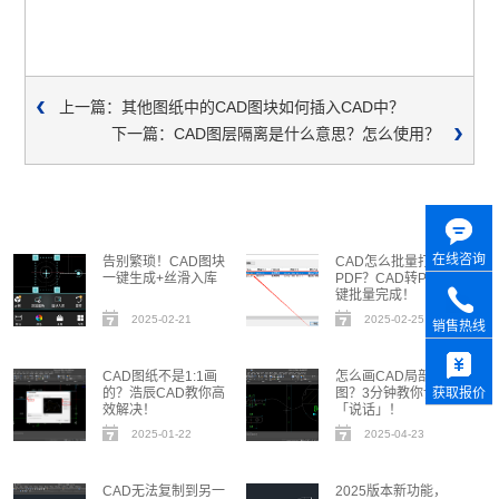
上一篇：其他图纸中的CAD图块如何插入CAD中？
下一篇：CAD图层隔离是什么意思？怎么使用？
在线咨询
告别繁琐！CAD图块
CAD怎么批量打印成
一键生成+丝滑入库
PDF？CAD转PDF一
键批量完成！
2025-02-21
2025-02-25
销售热线
CAD图纸不是1:1画
怎么画CAD局部放大
的？浩辰CAD教你高
图？3分钟教你让细节
获取报价
效解决！
「说话」！
2025-01-22
2025-04-23
CAD无法复制到另一
2025版本新功能，