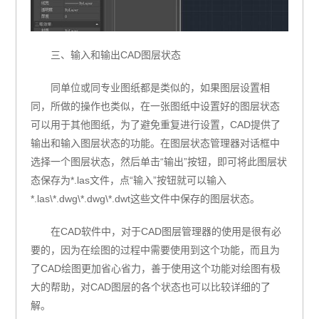
三、输入和输出CAD图层状态
同单位或同专业图纸都是类似的，如果图层设置相
同，所做的操作也类似，在一张图纸中设置好的图层状态
可以用于其他图纸，为了避免重复进行设置，CAD提供了
输出和输入图层状态的功能。在图层状态管理器对话框中
选择一个图层状态，然后单击“输出”按钮，即可将此图层状
态保存为*.las文件，点“输入”按钮就可以输入
*.las\*.dwg\*.dwg\*.dwt这些文件中保存的图层状态。
在CAD软件中，对于CAD图层管理器的使用是很有必
要的，因为在绘图的过程中需要使用到这个功能，而且为
了CAD绘图更加省心省力，善于使用这个功能对绘图有极
大的帮助，对CAD图层的各个状态也可以比较详细的了
解。