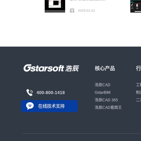
2025-01-22
核心产品
浩辰CAD
工
400-800-1418
GstarBIM
制
浩辰CAD 365
二
在线技术支持
浩辰CAD看图王