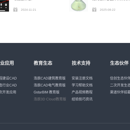
2024-11-21
2025-08-22
行业应用
教育生态
技术支持
生态伙伴
程建设CAD
浩辰CAD建筑教育版
安装注册文档
信创生态伙
造行业CAD
浩辰CAD电气教育版
学习帮助文档
二次开发生
次开发应用
GstarBIM 教育版
产品视频教程
渠道伙伴招
浩辰3D Cloud教育版
经验技巧资讯