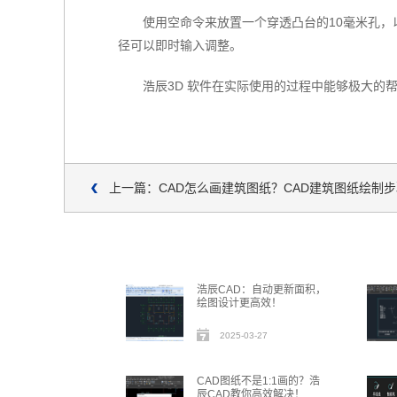
使用空命令来放置一个穿透凸台的10毫米孔
径可以即时输入调整。
浩辰3D 软件在实际使用的过程中能够极大的
上一篇：CAD怎么画建筑图纸？CAD建筑图纸绘制步
浩辰CAD：自动更新面积，
绘图设计更高效！
2025-03-27
CAD图纸不是1:1画的？浩
辰CAD教你高效解决！