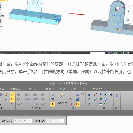
平面，以X-Y平面作为零件的底部，可通过F3锁定此平面。以“中心创
长度尺寸，单击手柄控制拉伸的方向（单向、双向）以及拉伸的长度，也