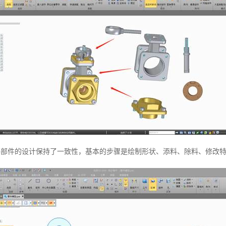
的零部件的设计保持了一致性，基本的步骤是绘制形状、添料、除料、修改