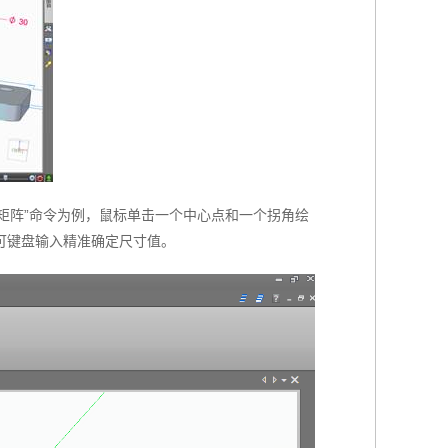
建矩阵”命令为例，鼠标单击一个中心点和一个拐角绘
可键盘输入精准确定尺寸值。