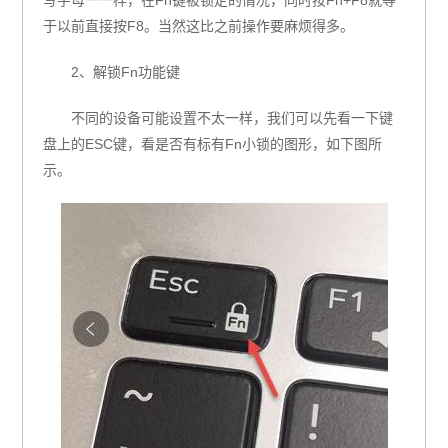
于以前直接按F8。当然这比之前操作要麻烦得多。
2、解锁Fn功能键
不同的设备可能设置不太一样，我们可以先看一下键
盘上的ESC键，看是否有标有Fn小锁的图形，如下图所
示。