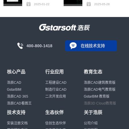
2025-01-22
2025-05-28
400-800-1418
在线技术支持
核心产品
行业应用
教育生态
浩辰CAD
工程建设CAD
浩辰CAD建筑教育版
GstarBIM
制造行业CAD
浩辰CAD电气教育版
浩辰CAD 365
二次开发应用
GstarBIM 教育版
浩辰CAD看图王
浩辰3D Cloud教育版
技术支持
生态伙伴
关于浩辰
安装注册文档
信创生态伙伴
公司介绍