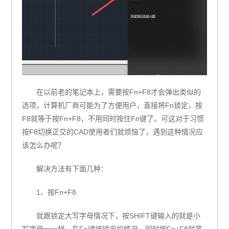
在以前老的笔记本上，需要按Fn+F8才会弹出类似的
选项，计算机厂商可能为了方便用户，直接将Fn锁定，按
F8就等于按Fn+F8，不用同时按住Fn键了。可这对于习惯
按F8切换正交的CAD使用者们就烦恼了，遇到这种情况应
该怎么办呢？
解决方法有下面几种：
1、按Fn+F8
就跟锁定大写字母情况下，按SHIFT键输入的就是小
写字母一一样，在Fn键被锁定的情况，同时按Fn+F8就等