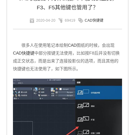
F3、F5其他键也管用了？
2020-04-20
69419
CAD快捷键
很多人在使用笔记本绘制
CAD
图纸的时候，会出现
CAD快捷键
中部分按键无法使用，比如按F8后并没有切换
成正交状态，而是出来了连接投影仪的选项，而且其他的
快捷键也无法使用了，如下图所示。