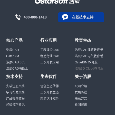
400-800-1418
在线技术支持
核心产品
行业应用
教育生态
浩辰CAD
工程建设CAD
浩辰CAD建筑教育版
GstarBIM
制造行业CAD
浩辰CAD电气教育版
浩辰CAD 365
二次开发应用
GstarBIM 教育版
浩辰CAD看图王
浩辰3D Cloud教育版
技术支持
生态伙伴
关于浩辰
安装注册文档
信创生态伙伴
公司介绍
学习帮助文档
二次开发生态
发展历程
产品视频教程
渠道伙伴招募
联系方式
经验技巧资讯
新闻资讯