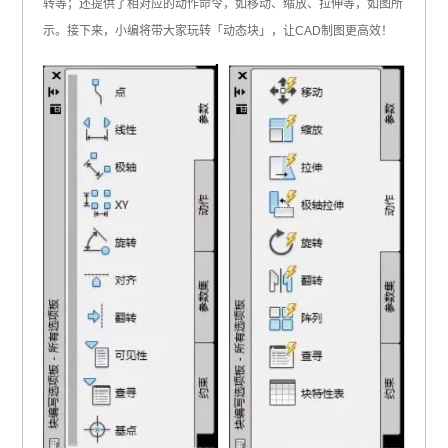
转等；还提供了相对应的动作命令，如移动、缩放、拉伸等，如图所
示。接下来，小编将带大家玩转「动态块」，让CAD制图更高效！