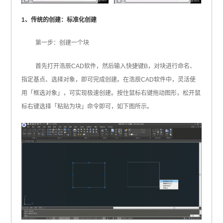
1、传统的创建：标准化创建
第一步：创建一个块
首先打开浩辰CAD软件，然后输入快捷键B，对块进行命名、
指定基点、选择对象，即可完成创建。在浩辰CAD软件中，灵活使
用「框选对象」，可实现极速创建。按住鼠标右键拖动图形，松开鼠
标右键选择「粘贴为块」命令即可，如下图所示。