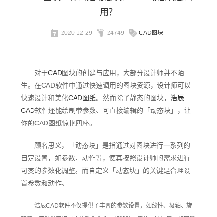
用？
2020-12-29
24749
CAD图块
对于
CAD
图块的创建与应用，大部分设计师并不陌
生。在CAD软件中通过快速调用的图块资源，设计师可以
快速设计和美化
CAD图纸
。然而除了静态的图块，
浩辰
CAD
软件还能绘制带参数、可直接编辑的「动态块」，让
你的CAD图纸惊艳四座。
顾名思义，「动态块」是指通过对图块进行一系列的
自定设置，如参数、动作等，使其按照设计师的需求进行
可变的参数化调整。而自定义「动态块」的关键是合理设
置参数和动作。
浩辰CAD软件不仅提供了丰富的参数设置，如线性、极轴、旋