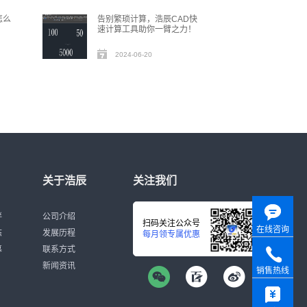
怎么
告别繁琐计算，浩辰CAD快
速计算工具助你一臂之力！
2024-06-20
关于浩辰
关注我们
伴
公司介绍
扫码关注公众号
在线咨询
态
发展历程
每月领专属优惠
募
联系方式
新闻资讯
销售热线