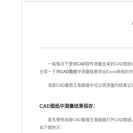
一般情况下使用
CAD
软件测量出来的CAD图纸
分享一下将
CAD图纸
中测量结果导出Excel表格
浩辰CAD看图王电脑版中可以将测量的结果记
CAD图纸中测量结果保存：
首先使用浩辰CAD看图王电脑版打开CAD图
如下图所示：