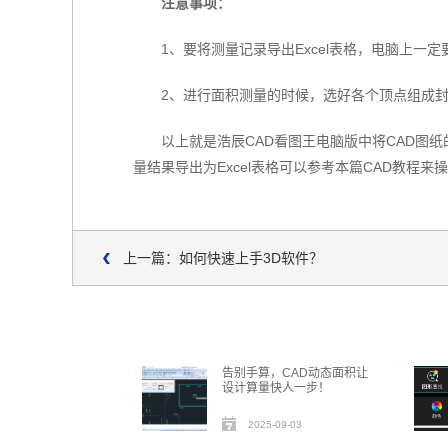
注意事项：
1、要将测量记录导出Excel表格，电脑上一定要
2、进行面积测量的时候，选好各个顶点组成
以上就是浩辰CAD看图王电脑版中将CAD图纸
量结果导出为Excel表格可以参考本篇CAD教程
上一篇：如何快速上手3D软件？
告别手算，CAD动态面积让
设计算量快人一步！
2025-09-03