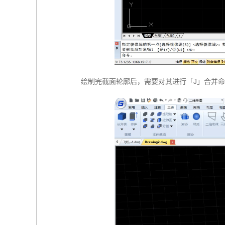
绘制完截面轮廓后，需要对其进行「J」合并命令