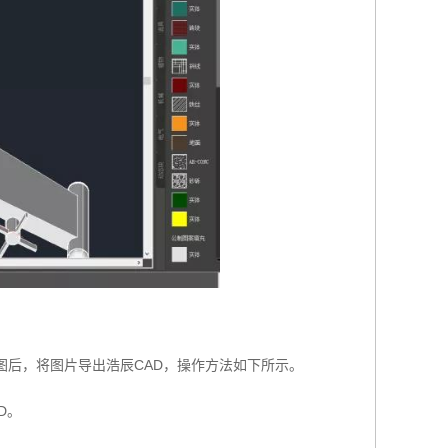
图后，将图片导出浩辰CAD，操作方法如下所示。
D。