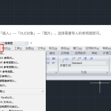
「插入」—「OLE对象」—「图片」，选择需要导入的参照图即可。