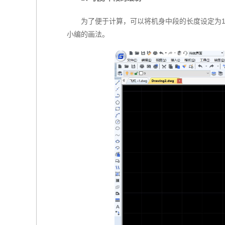
为了便于计算，可以将机身中段的长度设定为1
小编的画法。