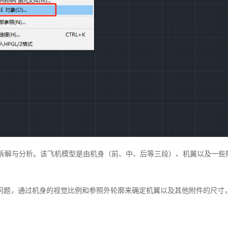
计拆解与分析。该飞机模型是由机身（前、中、后等三段）、机翼以及一
问题，通过机身的视觉比例和参照外轮廓来确定机翼以及其他附件的尺寸，