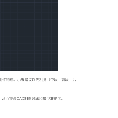
些附件构成。小编建议以先机身（中段—前段—后
从而提高CAD制图效率和模型准确度。