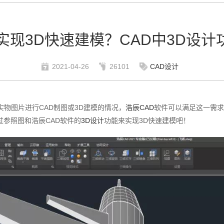
实现3D快速建模？CAD中3D设
2021-04-26
26101
CAD设计
物图片进行CAD制图或3D建模的情况，
浩辰CAD
软件可以满足这一需求
参照图和浩辰CAD软件的
3D设计
功能来实现3D快速建模吧！