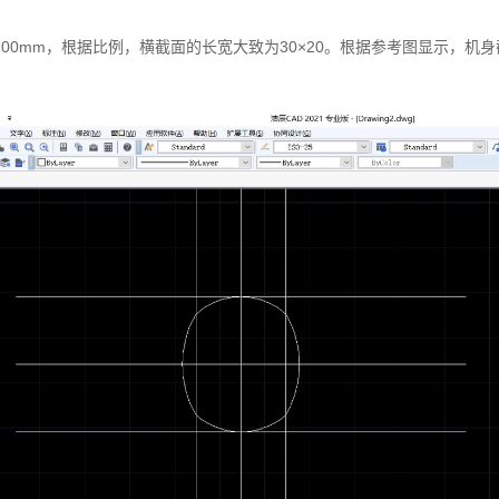
00mm，根据比例，横截面的长宽大致为30×20。根据参考图显示，机