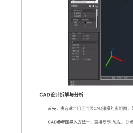
CAD设计拆解与分析
首先，挑选适合用于浩辰CAD建模的参照图，
C
AD参考图导入方法一：
直接复制+粘贴。对参照