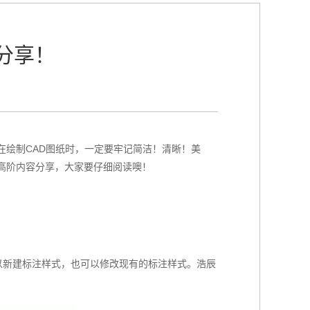
分享！
在绘制CAD图纸时，一定要牢记简洁！清晰！美
高阶内容分享，大家要仔细阅读噢！
以新建标注样式，也可以修改现有的标注样式。浩辰