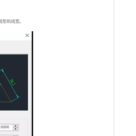
线型和线宽。