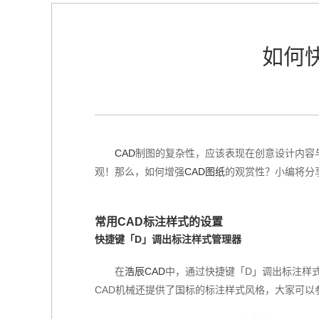
如何
CAD
制图的复杂性，应该表现在创意设计内容
观！那么，如何增强
CAD图纸
的观赏性？小编将分
常用CAD标注样式的设置
快捷键「D」调出标注样式管理器
在
浩辰CAD
中，通过快捷键「D」调出标注样
CAD机械还提供了国标的标注样式风格，大家可以