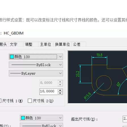
条进行样式设置：既可以改变标注尺寸线和尺寸界线的颜色，还可以设置其