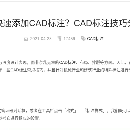
快速添加CAD标注？CAD标注技巧
2021-04-28
17459
CAD标注
与深度设计表现，而非杂乱无章的
CAD标注
、布局、排版等方面。因此，
享一些CAD标注常规技巧，并且针对机械行业和建筑行业的特殊标注进行
式管理器对话框，或者在工具栏点击「格式」—「标注样式」。我们既可
参考它进行相应的设置。