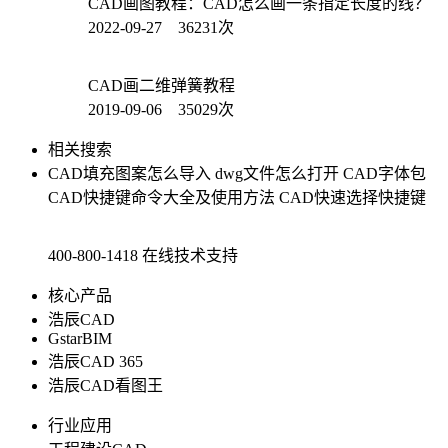
CAD画图教程：CAD怎么画一条指定长度的线？
2022-09-27 36231次
CAD画二维弹簧教程
2019-09-06 35029次
相关搜索
CAD填充图案怎么导入
dwg文件怎么打开
CAD字体包
CAD快捷键命令大全及使用方法
CAD快速选择快捷键
400-800-1418
在线技术支持
核心产品
浩辰CAD
GstarBIM
浩辰CAD 365
浩辰CAD看图王
行业应用