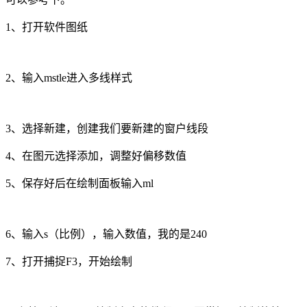
1、打开软件图纸
2、输入
mstle
进入多线样式
3、选择新建，创建我们要新建的窗户线段
4、在图元选择添加，调整好偏移数值
5、保存好后在绘制面板输入
ml
6、输入
s
（比例），输入数值，我的是
240
7、打开捕捉
F3
，开始绘制