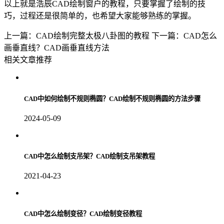
以上就是浩辰
CAD
绘制窗户的教程，只要掌握了绘制的技
巧，过程还是很简单的，也希望大家能够熟练的掌握。
上一篇：CAD绘制完整太极八卦图的教程
下一篇：CAD怎么
画垂直线？CAD画垂直线方法
相关文章推荐
CAD中如何绘制不规则椭圆？CAD绘制不规则椭圆的方法步骤
2024-05-09
CAD中怎么绘制支吊架？CAD绘制支吊架教程
2021-04-23
CAD中怎么绘制变径？CAD绘制变径教程