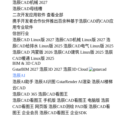
浩辰CAD机械 2027
浩辰CAD母线槽
二次开发应用软件
查看全部
携手开发者合作伙伴推出百余种基于浩辰CAD的CAD应
用专业软件
信创行业
浩辰CAD Linux版 2027
浩辰CAD机械 Linux版 2027
浩
辰CAD给排水 Linux版 2025
浩辰CAD电气 Linux版 2025
浩辰CAD 鸿蒙版 2026
浩辰CAD建筑 Linux版 2025
浩辰
CAD暖通 Linux版 2025
BIM & 3D CAD
GstarBIM 2027
浩辰3D 2027
浩辰3D Cloud
浩辰AI
浩辰AI助手
浩辰AI识图
GstarRender AI渲染
浩辰AI楼梯
云CAD
浩辰CAD 365
浩辰CAD看图王
浩辰CAD看图王 手机版
浩辰CAD看图王 电脑版
浩辰
CAD看图王 网页版
浩辰CAD测绘 PAD版
浩辰CAD看
图王 企业会员
浩辰CAD看图王 企业SDK