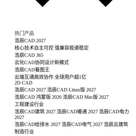
热门产品
浩辰CAD 2027
核心技术自主可控 强兼容极速稳定
浩辰CAD 365
云化CAD协同设计新模式
浩辰CAD看图王
云端互通高效协作 全球用户超1亿
2D CAD
浩辰CAD 2027
浩辰CAD Linux版 2027
浩辰CAD 鸿蒙版 2026
浩辰CAD Mac版 2027
工程建设行业
浩辰CAD建筑 2027
浩辰CAD暖通 2027
浩辰CAD电力
2027
浩辰CAD给排水 2027
浩辰CAD电气 2027
浩辰云建筑
制造行业