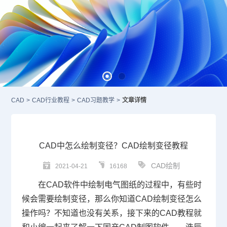
CAD
>
CAD行业教程
>
CAD习题教学
>
文章详情
CAD中怎么绘制变径？CAD绘制变径教程
CAD绘制
2021-04-21
16168
在
CAD
软件中绘制电气图纸的过程中，有些时
候会需要绘制变径，那么你知道CAD绘制变径怎么
操作吗？不知道也没有关系，接下来的
CAD教程
就