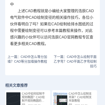
中
上述CAD教程就是小编给大家整理的浩辰CAD
电气软件中CAD绘制变径的相关操作技巧，各位小
伙伴看明白了吗？如果在CAD绘制给排水图纸的过
程中需要绘制变径可以参考本篇教程来操作，对此
感兴趣的小伙伴可以访问浩辰
CAD官网
教程专区查
看更多相关CAD教程。
上一篇：CAD中怎么等分加
下一篇：CAD中怎么绘制平面
墙？CAD等分加墙操作教程
乙字弯？CAD平面乙字弯绘制
技巧
相关文章推荐
CAD中如何绘制不
CAD中怎么绘制支
规则椭圆？CAD绘
吊架？CAD绘制支
制不规则椭圆的方
吊架教程
法步骤