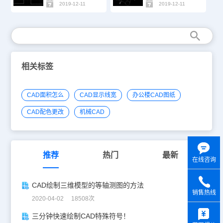
2019-12-11
2019-12-11
相关标签
CAD面积怎么
CAD显示线宽
办公楼CAD图纸
CAD配色更改
机械CAD
推荐
热门
最新
在线咨询
CAD绘制三维模型的等轴测图的方法
销售热线
2020-04-02 18508次
y
三分钟快速绘制CAD特殊符号！