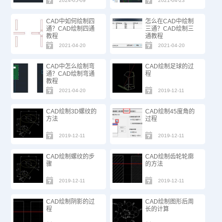
2024-05-09
2021-04-23
CAD中如何绘制四
怎么在CAD中绘制
通？CAD绘制四通
三通？CAD绘制三
教程
通教程
2021-04-20
2021-04-20
CAD中怎么绘制弯
CAD绘制足球的过
通？CAD绘制弯通
程
教程
2021-04-20
2019-12-11
CAD绘制3D螺纹的
CAD绘制45度角的
方法
过程
2019-12-11
2019-12-11
CAD绘制螺纹的步
CAD绘制齿轮轮廓
骤
的方法
2019-12-11
2019-12-11
CAD绘制阴影的过
CAD绘制图形后周
程
长的计算