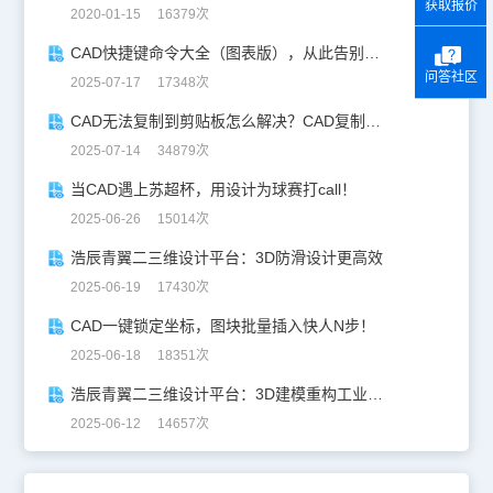
获取报价
2020-01-15 16379次
CAD快捷键命令大全（图表版），从此告别低效绘图！
问答社区
2025-07-17 17348次
CAD无法复制到剪贴板怎么解决？CAD复制失灵自救指南
2025-07-14 34879次
当CAD遇上苏超杯，用设计为球赛打call！
2025-06-26 15014次
浩辰青翼二三维设计平台：3D防滑设计更高效
2025-06-19 17430次
CAD一键锁定坐标，图块批量插入快人N步！
2025-06-18 18351次
浩辰青翼二三维设计平台：3D建模重构工业美学
2025-06-12 14657次