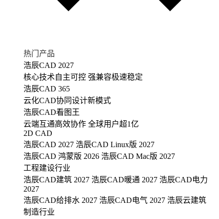
热门产品
浩辰CAD 2027
核心技术自主可控 强兼容极速稳定
浩辰CAD 365
云化CAD协同设计新模式
浩辰CAD看图王
云端互通高效协作 全球用户超1亿
2D CAD
浩辰CAD 2027
浩辰CAD Linux版 2027
浩辰CAD 鸿蒙版 2026
浩辰CAD Mac版 2027
工程建设行业
浩辰CAD建筑 2027
浩辰CAD暖通 2027
浩辰CAD电力
2027
浩辰CAD给排水 2027
浩辰CAD电气 2027
浩辰云建筑
制造行业