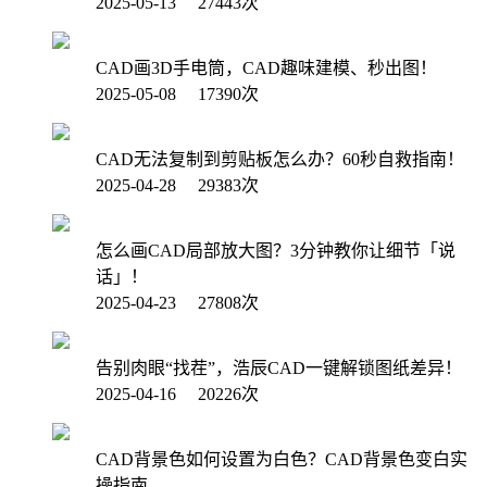
2025-05-13 27443次
CAD画3D手电筒，CAD趣味建模、秒出图！
2025-05-08 17390次
CAD无法复制到剪贴板怎么办？60秒自救指南！
2025-04-28 29383次
怎么画CAD局部放大图？3分钟教你让细节「说
话」！
2025-04-23 27808次
告别肉眼“找茬”，浩辰CAD一键解锁图纸差异！
2025-04-16 20226次
CAD背景色如何设置为白色？CAD背景色变白实
操指南