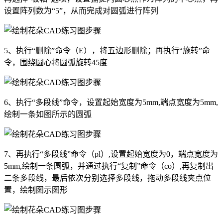
设置阵列数为“5”，从而完成对圆弧进行阵列
5、执行“删除”命令（E），将五边形删除；再执行“施转”命
令，围绕圆心将圆弧旋转45度
6、执行“多段线”命令，设置起始宽度为5mm,端点宽度为5mm,
绘制一条如图所示的圆弧
7、再执行“多段线”命令（pl）,设置起始宽度为0，端点宽度为
5mm,绘制一条圆弧，并通过执行“复制”命令（co）,再复制出
二条多段线，最后依次分别选择多段线，拖动多段线夹点位
置，绘制图示图形