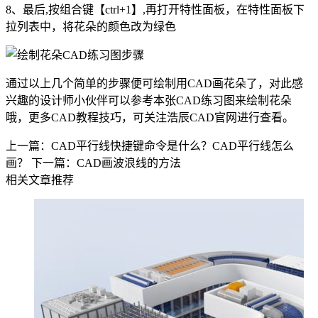
8、最后,按组合键【ctrl+1】,再打开特性面板，在特性面板下
拉列表中，将花朵的颜色改为绿色
通过以上几个简单的步骤便可绘制用CAD画花朵了，对此感
兴趣的设计师小伙伴可以参考本张CAD练习图来绘制花朵
哦，更多
CAD教程
技巧，可关注浩辰
CAD官网
进行查看。
上一篇：CAD平行线快捷键命令是什么？CAD平行线怎么
画？
下一篇：CAD画波浪线的方法
相关文章推荐