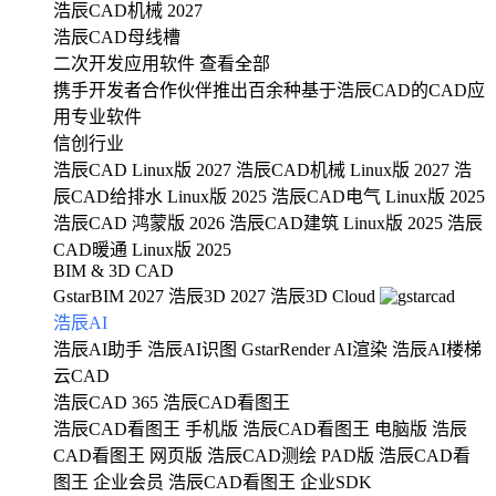
浩辰CAD机械 2027
浩辰CAD母线槽
二次开发应用软件
查看全部
携手开发者合作伙伴推出百余种基于浩辰CAD的CAD应
用专业软件
信创行业
浩辰CAD Linux版 2027
浩辰CAD机械 Linux版 2027
浩
辰CAD给排水 Linux版 2025
浩辰CAD电气 Linux版 2025
浩辰CAD 鸿蒙版 2026
浩辰CAD建筑 Linux版 2025
浩辰
CAD暖通 Linux版 2025
BIM & 3D CAD
GstarBIM 2027
浩辰3D 2027
浩辰3D Cloud
浩辰AI
浩辰AI助手
浩辰AI识图
GstarRender AI渲染
浩辰AI楼梯
云CAD
浩辰CAD 365
浩辰CAD看图王
浩辰CAD看图王 手机版
浩辰CAD看图王 电脑版
浩辰
CAD看图王 网页版
浩辰CAD测绘 PAD版
浩辰CAD看
图王 企业会员
浩辰CAD看图王 企业SDK