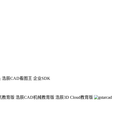
员
浩辰CAD看图王 企业SDK
气教育版
浩辰CAD机械教育版
浩辰3D Cloud教育版