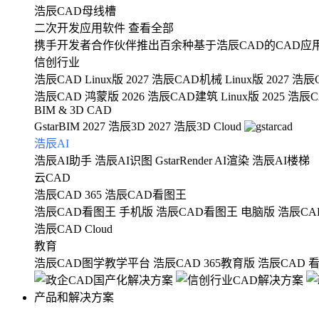
浩辰CAD母线槽
二次开发应用软件
查看全部
携手开发者合作伙伴推出百余种基于浩辰CAD的CAD应
信创行业
浩辰CAD Linux版 2027
浩辰CAD机械 Linux版 2027
浩辰C
浩辰CAD 鸿蒙版 2026
浩辰CAD建筑 Linux版 2025
浩辰CA
BIM & 3D CAD
GstarBIM 2027
浩辰3D 2027
浩辰3D Cloud
浩辰AI
浩辰AI助手
浩辰AI识图
GstarRender AI渲染
浩辰AI楼梯
云CAD
浩辰CAD 365
浩辰CAD看图王
浩辰CAD看图王 手机版
浩辰CAD看图王 电脑版
浩辰CA
浩辰CAD Cloud
教育
浩辰CAD图学教学平台
浩辰CAD 365教育版
浩辰CAD 
产品和解决方案