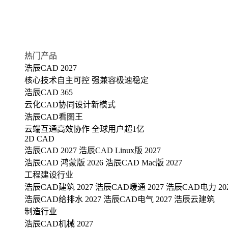
热门产品
浩辰CAD 2027
核心技术自主可控 强兼容极速稳定
浩辰CAD 365
云化CAD协同设计新模式
浩辰CAD看图王
云端互通高效协作 全球用户超1亿
2D CAD
浩辰CAD 2027
浩辰CAD Linux版 2027
浩辰CAD 鸿蒙版 2026
浩辰CAD Mac版 2027
工程建设行业
浩辰CAD建筑 2027
浩辰CAD暖通 2027
浩辰CAD电力 20
浩辰CAD给排水 2027
浩辰CAD电气 2027
浩辰云建筑
制造行业
浩辰CAD机械 2027