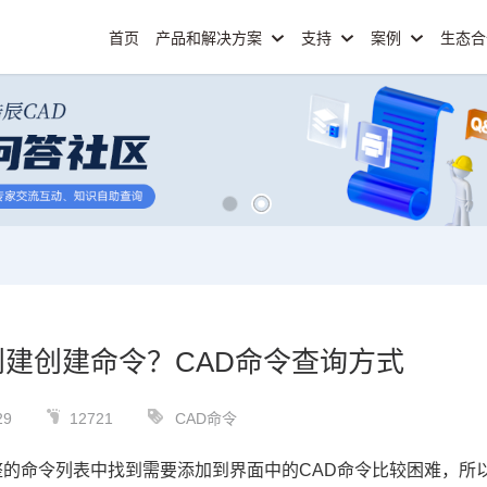
首页
产品和解决方案
支持
案例
生态
创建创建命令？CAD命令查询方式
29
12721
CAD命令
整的命令列表中找到需要添加到界面中的
CAD命令
比较困难，所