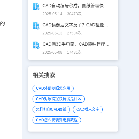
CAD自动编号秒成，图纸管理快人「亿」步！
2025-05-14 30473次
入的
CAD镜像后文字反了？CAD镜像文字不翻，一键搞定！
2025-05-13 27534次
CAD画3D手电筒，CAD趣味建模、秒出图！
2025-05-08 17431次
相关搜索
CAD外部参照怎么用
CAD对象捕捉快捷键是什么
怎样打印CAD图纸
CAD插入文字
CAD怎么安装到电脑教程