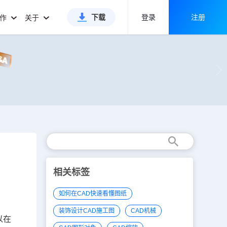
下载
登录
注册
合作
关于
相关标签
如何在CAD快速看懂图纸
装饰设计CAD施工图
CAD机械
以在