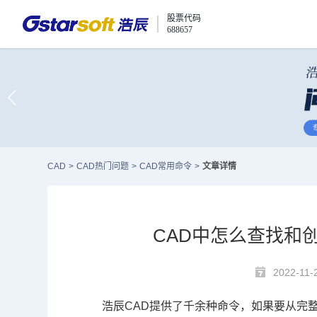
股票代码
688657
CAD
>
CAD热门问题
>
CAD常用命令
>
文章详情
CAD中怎么查找和
2022-11-
浩辰
CAD
提供了千余种命令，如果要从完