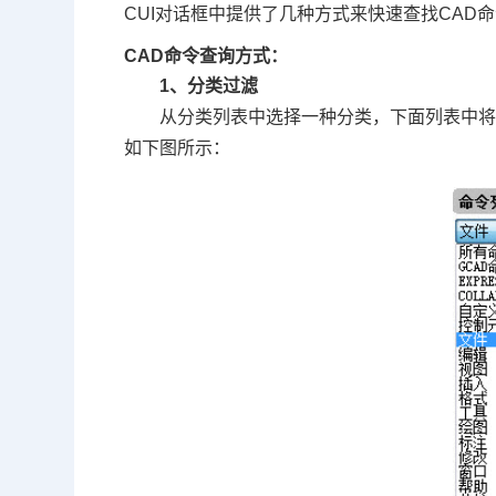
CUI对话框中提供了几种方式来快速查找CA
CAD命令查询方式：
1、分类过滤
从分类列表中选择一种分类，下面列表中
如下图所示：