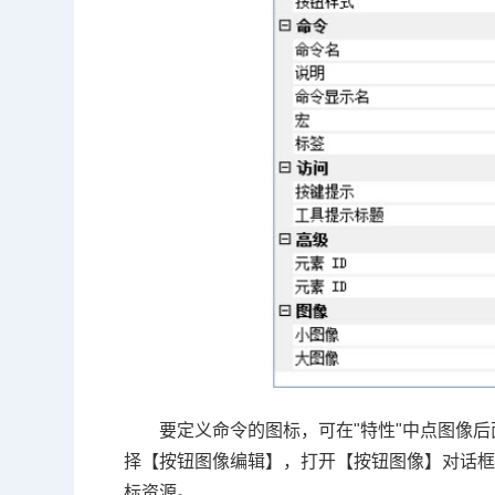
要定义命令的图标，可在"特性"中点图像
择【按钮图像编辑】，打开【按钮图像】对话
标资源。