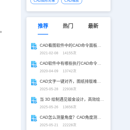
CAD图形对象
CAD缩放
推荐
热门
最新
令。
CAD看图软件中的CAD命令面板功能如何使用？
2021-02-08 14155次
CAD软件中有哪些执行CAD命令的方式？
2020-04-09 13742次
CAD文字一键对齐，图纸排版难题秒解决！
2025-05-28 22938次
当 3D 绘制遇见钣金设计，高效绘制电机框架！
2025-05-26 13656次
CAD怎么测量角度？CAD角度测量“快准稳”
2025-05-21 22228次