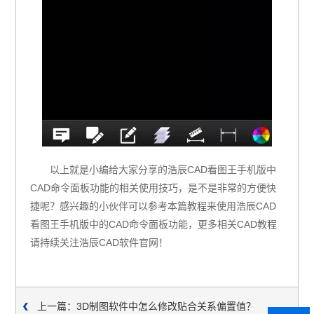
以上就是小编给大家分享的浩辰CAD看图王手机版中
CAD命令面板功能的相关使用技巧，是不是非常的方便快
捷呢？感兴趣的小伙伴可以参考本篇教程来使用浩辰CAD
看图王手机版中的CAD命令面板功能，更多相关CAD教程
请持续关注浩辰CAD软件官网！
上一篇：3D制图软件中怎么修改贴合关系偏置值？