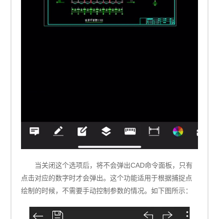
当关闭这个选项后，将不会弹出CAD命令面板，只有
点击对应的数字时才会弹出。这个功能适用于根据捕捉点
绘制的时候，不需要手动控制参数的情况。如下图所示：