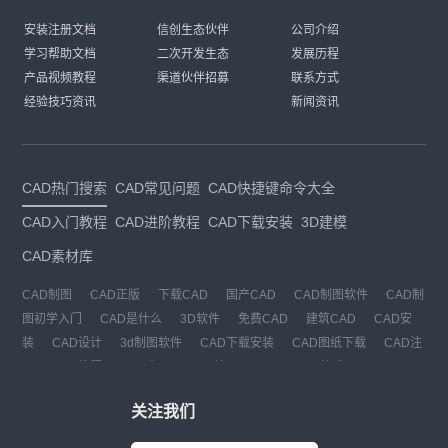
安装注册文档
信创生态伙伴
公司介绍
学习帮助文档
二次开发生态
发展历程
产品视频教程
渠道伙伴招募
联系方式
经验技巧资讯
新闻资讯
CAD热门搜索
CAD常见问题
CAD快捷键命令大全
CAD入门教程
CAD进阶教程
CAD下载安装
3D建模
CAD素材库
CAD制图
CAD正版
下载CAD
国产CAD
CAD制图软件
CAD制
图初学入门
CAD是什么
3D软件
免费CAD
建筑CAD
CAD安
装
CAD设计
3d制图软件
CAD下载安装
CAD图纸下载
CAD注
册
CAD教程
CAD官网
CAD绘图
dwg
dwg格式
关注我们