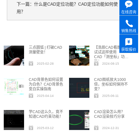
下一篇：什么是CAD定位功能？CAD定位功能如何使
用？
在线咨询
销售热线
三点圆弧 | 打破CAD
【浩辰CAD看图王】
获取报价
测量壁垒！
试试这样使用
CAD「测坐标」功
能！
2025-02-28
2024-08-15
CAD背景色如何设置
CAD图纸放大1000
为白色？CAD背景色
倍，坐标如何保持不
变白实操指南
变？
2025-04-14
2025-06-11
学CAD这么久，竟不
CAD渲染怎么用？
知道CAD约束功能！
CAD渲染技巧分享
2025-03-12
2024-12-31