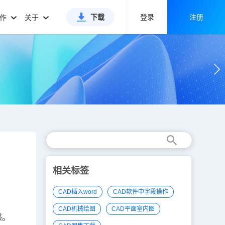
下载
登录
注册
合作
关于
相关标签
CAD插入word
CAD软件中字段操作
CAD机械绘图
CAD平面室内图
感。