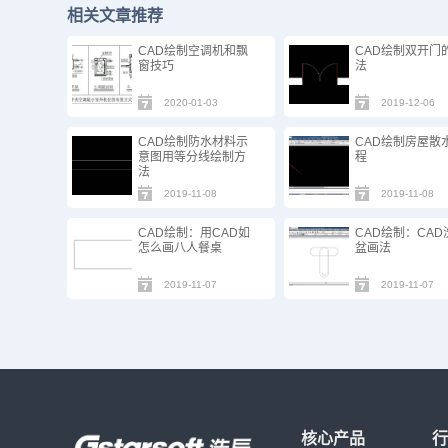
相关文章推荐
CAD绘制空调机和飘
CAD绘制双开门
窗技巧
法
2020-01-03
2019-12-06
CAD绘制防水材料示
CAD绘制房屋散
意图用等分线绘制方
程
法
2019-11-08
2019-11-08
CAD绘制：用CAD如
CAD绘制：CAD
怎么画八人餐桌
盆画法
2019-11-07
2019-11-07
核心产品