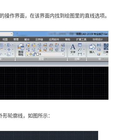
AD的操作界面，在该界面内找到绘图里的直线选项。
外形轮廓线，如图所示：