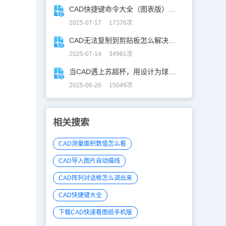
CAD快捷键命令大全（图表版），从此告别低效绘图！
2025-07-17 17376次
CAD无法复制到剪贴板怎么解决？CAD复制失灵自救指南
2025-07-14 34961次
当CAD遇上苏超杯，用设计为球赛打call！
2025-06-26 15049次
相关搜索
CAD测量面积数值怎么看
CAD导入图片自动描线
CAD阵列对话框怎么调出来
CAD快捷键大全
下载CAD快速看图纸手机版