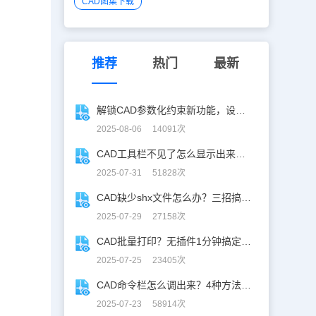
CAD图集下载
推荐
热门
最新
解锁CAD参数化约束新功能，设计快人一步！
2025-08-06 14091次
CAD工具栏不见了怎么显示出来？CAD工具栏恢复指南
2025-07-31 51828次
CAD缺少shx文件怎么办？三招搞定SHX缺失难题
2025-07-29 27158次
CAD批量打印？无插件1分钟搞定，效率飙升90%！
2025-07-25 23405次
CAD命令栏怎么调出来？4种方法找回CAD命令栏
2025-07-23 58914次