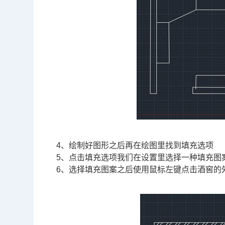
4、绘制好图形之后再在绘图里找到填充选项
5、点击填充选项我们在设置里选择一种填充图
6、选择填充图案之后使用鼠标左键点击酒窖的