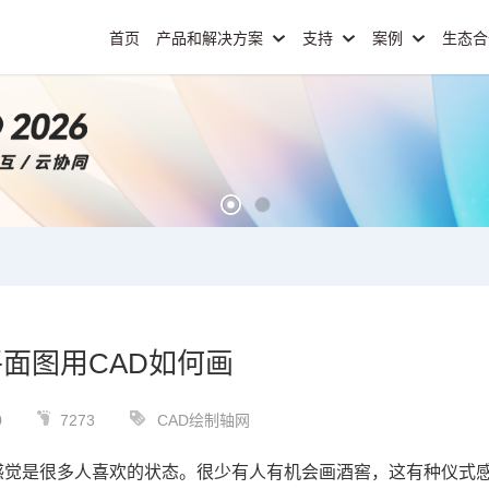
首页
产品和解决方案
支持
案例
生态
面图用CAD如何画
0
7273
CAD绘制轴网
感觉是很多人喜欢的状态。很少有人有机会画酒窖，这有种仪式