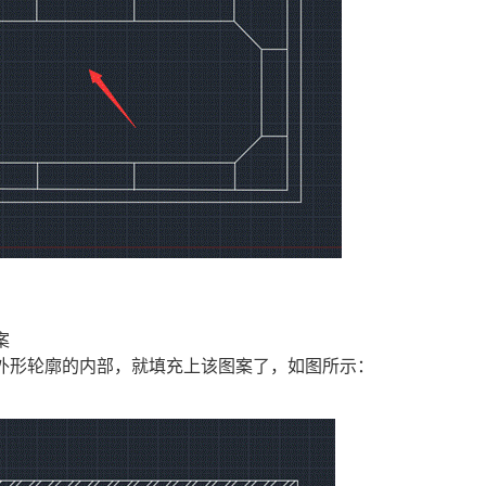
案
外形轮廓的内部，就填充上该图案了，如图所示：