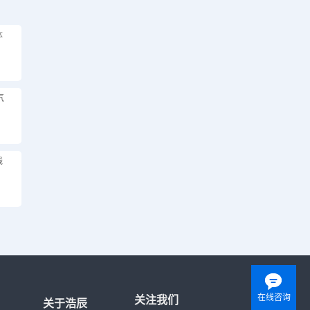
体
气
线
在线咨询
关注我们
关于浩辰