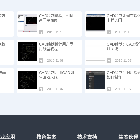
的方
CAD绘制教程，如何
CAD绘制如何在墙
画门平面图
上插入门
2019-11-15
2019-11-15
水教
CAD绘制设计用户专
CAD绘制：CAD燃
用线型教程
灶画法
2019-11-08
2019-11-07
洗面
CAD绘制：用CAD如
CAD绘制门洞用墙
何画双人床
如何制作
2019-11-07
2019-11-07
行业应用
教育生态
技术支持
生态伙伴