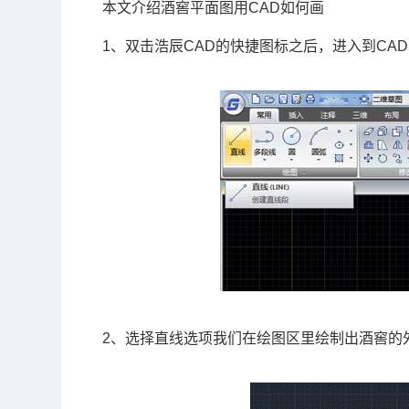
本文介绍酒窖平面图用
CAD
如何画
1、双击浩辰CAD的快捷图标之后，进入到C
2、选择直线选项我们在绘图区里绘制出酒窖的