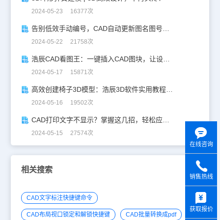
2024-05-23 16377次
告别低效手动编号，CAD自动更新图名图号轻松搞定！
2024-05-22 21758次
浩辰CAD看图王：一键插入CAD图块，让设计更高效！
2024-05-17 15871次
高效创建椅子3D模型：浩辰3D软件实用教程分享！
2024-05-16 19502次
CAD打印文字不显示？掌握这几招，轻松应对！
2024-05-15 27574次
在线咨询
相关搜索
销售热线
y
CAD文字标注快捷键命令
获取报价
CAD布局视口锁定和解锁快捷键
CAD批量转换成pdf