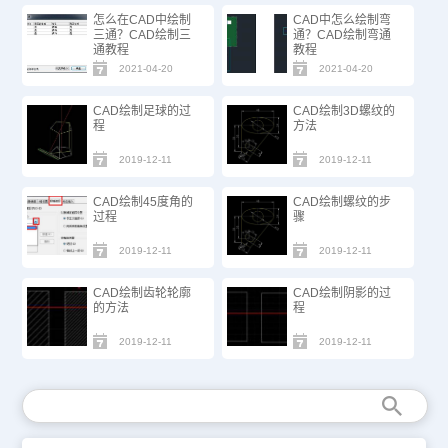
怎么在CAD中绘制
CAD中怎么绘制弯
三通？CAD绘制三
通？CAD绘制弯通
通教程
教程
2021-04-20
2021-04-20
CAD绘制足球的过
CAD绘制3D螺纹的
程
方法
2019-12-11
2019-12-11
CAD绘制45度角的
CAD绘制螺纹的步
过程
骤
2019-12-11
2019-12-11
CAD绘制齿轮轮廓
CAD绘制阴影的过
的方法
程
2019-12-11
2019-12-11