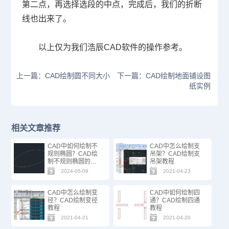
第二点，再选择选段的中点，完成后，我们的折断
线也出来了。
以上仅为我们浩辰
CAD
软件的操作参考。
上一篇：CAD绘制圆不同大小
下一篇：CAD绘制地面铺设图
纸实例
相关文章推荐
CAD中如何绘制不
CAD中怎么绘制支
规则椭圆？CAD绘
吊架？CAD绘制支
制不规则椭圆的方
吊架教程
法步骤
2024-05-09
2021-04-23
CAD中怎么绘制变
CAD中如何绘制四
径？CAD绘制变径
通？CAD绘制四通
教程
教程
2021-04-21
2021-04-20