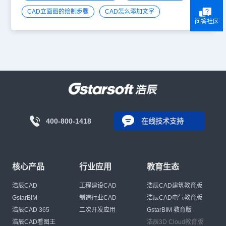
CAD立面图的绘制步骤
CAD怎么添加文字
问答社区
400-800-1418
在线技术支持
核心产品
行业应用
教育生态
浩辰CAD
工程建设CAD
浩辰CAD建筑教育版
GstarBIM
制造行业CAD
浩辰CAD电气教育版
浩辰CAD 365
二次开发应用
GstarBIM 教育版
浩辰CAD看图王
浩辰3D Cloud教育版