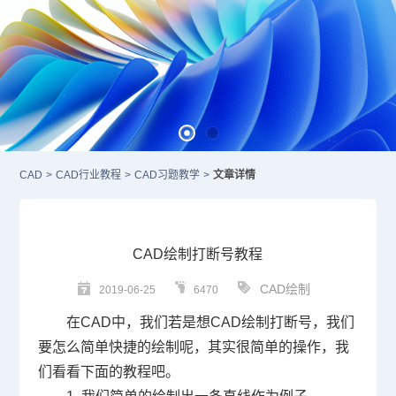
CAD
>
CAD行业教程
>
CAD习题教学
>
文章详情
CAD绘制打断号教程
CAD绘制
2019-06-25
6470
在
CAD
中，我们若是想
CAD
绘制打断号，我们
要怎么简单快捷的绘制呢，其实很简单的操作，我
们看看下面的教程吧。