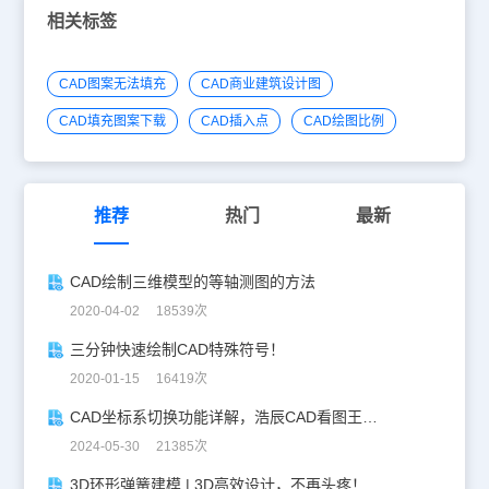
相关标签
CAD图案无法填充
CAD商业建筑设计图
CAD填充图案下载
CAD插入点
CAD绘图比例
推荐
热门
最新
CAD绘制三维模型的等轴测图的方法
2020-04-02 18539次
三分钟快速绘制CAD特殊符号！
2020-01-15 16419次
CAD坐标系切换功能详解，浩辰CAD看图王让设计更自由！
2024-05-30 21385次
3D环形弹簧建模 | 3D高效设计，不再头疼！