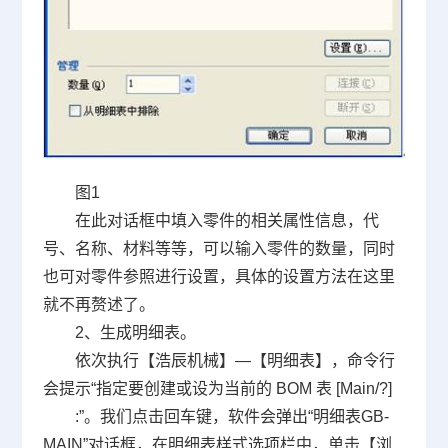
图
1
在此对话框中填入零件的相关属性信息，代
号、名称、材料等等，可以输入零件的数量，同时
也可对零件参照进行设置，具体的设置方法在这里
就不再赘述了。
2
、生成明细表。
依次执行【浩辰机械】—【明细表】，命令行
会提示“指定要创建或设为当前的
BOM
表
[Main/?]
:”。我们点击回车键，软件会弹出“明细表
GB-
MAIN
”对话框，在明细表样式选项栏中，单击【浏