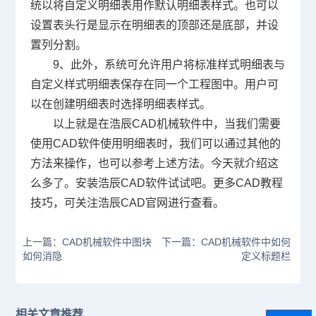
统以将自定义明细表用作默认明细表样式。也可以
设置表头行是显示在明细表的顶部还是底部，并设
置列分割。
9、此外，系统可允许用户将标准样式明细表与
自定义样式明细表保存在同一个工程图中。用户可
以在创建明细表时选择明细表样式。
以上就是在浩辰
CAD
机械软件中，当我们需要
使用
CAD
软件使用明细表时，我们可以通过其他的
方法来操作，也可以参考上述方法。今天就介绍这
么多了。安装浩辰
CAD
软件试试吧。更多
CAD
教程
技巧，可关注浩辰
CAD
官网进行查看。
上一篇：CAD机械软件中图块
下一篇：CAD机械软件中如何
如何消隐
定义标题栏
相关文章推荐