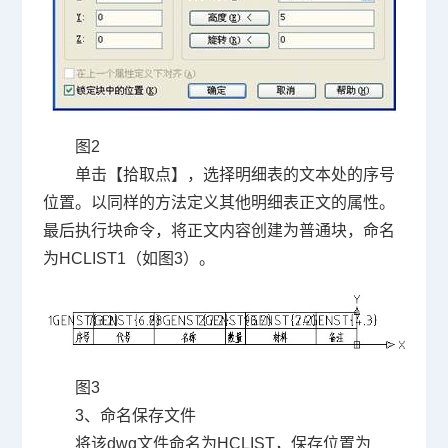
图
2
单击【拾取点】，选择明细表的文本处的序号
位置。以同样的方法定义其他明细表正文的属性。
最后执行块命令，将正文内容创建为普通块，命名
为
HCLIST1
（如图
3
）。
图
3
3
、命名保存文件
将该
dwg
文件命名为
HCLIST
，保存位置为