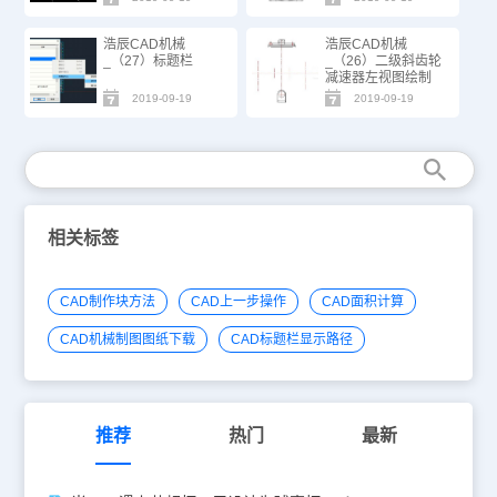
浩辰CAD机械
浩辰CAD机械
_（27）标题栏
_（26）二级斜齿轮
减速器左视图绘制
2019-09-19
2019-09-19
相关标签
CAD制作块方法
CAD上一步操作
CAD面积计算
CAD机械制图图纸下载
CAD标题栏显示路径
推荐
热门
最新