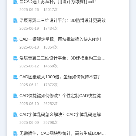
当CAD遇上苏超杯，用设计为球赛打call！
2025-06-26 15017次
浩辰青翼二三维设计平台：3D防滑设计更高效
2025-06-19 17434次
CAD一键锁定坐标，图块批量插入快人N步！
2025-06-18 18354次
浩辰青翼二三维设计平台：3D建模重构工业美学
2025-06-12 14659次
CAD图纸放大1000倍，坐标如何保持不变？
2025-06-11 17872次
CAD快捷键如何修改？个性定制CAD快捷键
2025-06-10 26252次
CAD字体乱码怎么解决？CAD字体乱码速解指南
2025-06-09 29798次
无需插件，CAD图块秒统计，高效生成BOM表！