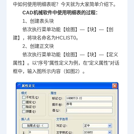
中如何使用明细表呢？今天就为大家简单介绍下。
CAD
机械软件中使用明细表的过程：
1、创建表头块
依次执行菜单功能【绘图】—【块】—【创
建】，将块名命名为
HCLIST0
。
2
、创建正文块
依次执行菜单功能【绘图】—【块】—【定义
属性】。以“序号”属性定义为例，在“定义属性”对话
框中，输入图所示内容（如图
2
）。