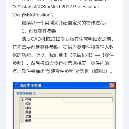
“
X:\Gstarsoft\GStarMech2012 Professional
\Dwg\Msk\Position
”。
继续以一个实例来介绍自定义的操作过程。
1
、创建零件参照
浩辰
CAD
机械
2012
专业版在生成明细表之前，
首先需要创建零件参照。提供为零部件特性输入数
据的功能。所以，我们单击【浩辰机械】—【零件
参照】，然后按照命令行提示选择某一零件内的
点，软件会弹出“创建零件参照”对话框（如图
1
）。