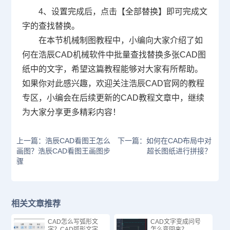
4、设置完成后，点击【全部替换】即可完成文
字的查找替换。
在本节机械制图教程中，小编向大家介绍了如
何在浩辰CAD机械软件中批量查找替换多张CAD图
纸中的文字，希望这篇教程能够对大家有所帮助。
如果你对此感兴趣，欢迎关注浩辰
CAD官网
的教程
专区，小编会在后续更新的
CAD教程
文章中，继续
为大家分享更多精彩内容！
上一篇：浩辰CAD看图王怎么
下一篇：如何在CAD布局中对
画图？浩辰CAD看图王画图步
超长图纸进行拼接？
骤
相关文章推荐
CAD怎么写弧形文
CAD文字变成问号
字？CAD弧形文字
怎么变回来？