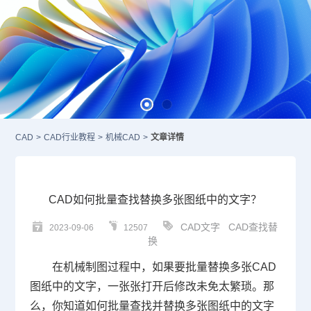
CAD
>
CAD行业教程
>
机械CAD
>
文章详情
CAD如何批量查找替换多张图纸中的文字？
CAD文字
CAD查找替
2023-09-06
12507
换
在
机械制图
过程中，如果要批量替换多张
CAD
图纸
中的文字，一张张打开后修改未免太繁琐。那
么，你知道如何批量查找并替换多张图纸中的文字