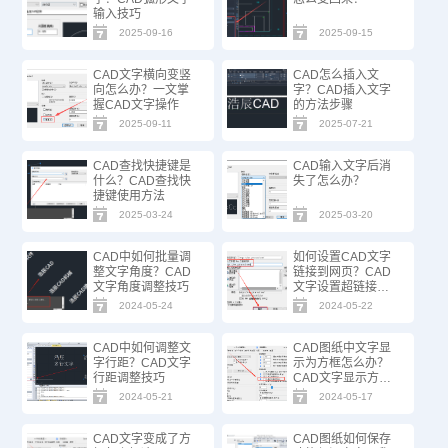
输入技巧
2025-09-16
2025-09-15
CAD文字横向变竖
CAD怎么插入文
向怎么办？一文掌
字？CAD插入文字
握CAD文字操作
的方法步骤
2025-09-11
2025-07-21
CAD查找快捷键是
CAD输入文字后消
什么？CAD查找快
失了怎么办？
捷键使用方法
2025-03-24
2025-03-20
CAD中如何批量调
如何设置CAD文字
整文字角度？CAD
链接到网页？CAD
文字角度调整技巧
文字设置超链接方
法技巧
2024-05-24
2024-05-22
CAD中如何调整文
CAD图纸中文字显
字行距？CAD文字
示为方框怎么办？
行距调整技巧
CAD文字显示方框
的解决办法
2024-05-21
2024-05-17
CAD文字变成了方
CAD图纸如何保存