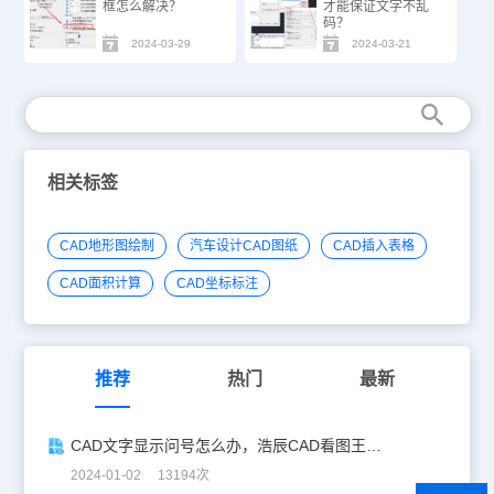
框怎么解决？
才能保证文字不乱
码？
2024-03-29
2024-03-21
相关标签
CAD地形图绘制
汽车设计CAD图纸
CAD插入表格
CAD面积计算
CAD坐标标注
推荐
热门
最新
CAD文字显示问号怎么办，浩辰CAD看图王一招教你修复！
2024-01-02 13194次