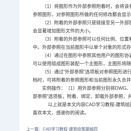
（1）将图形作为外部参照附着时，会将该
参照图形，对参照图形所做的任何修改都会显
（2）附着的外部参照只是链接至另一外部
会显著增加图形文件的大小。
（3）附着的外部参照可以任何比例、位置
中。外部参照在当前图形中以单个对象的形式
（4）通过在图形中参照其他用户的图形协
可以使用组成图形装配一个主图形，主图形将
（5）通过“外部参照”选项板对参照图形
档时，可将附着的参照图形和当前图形永久合
实例操作：（1）用外部参照分别将DWG、
部参照”选项板，附着、绑定、卸载外部参照，
以上就是本文内容CAD学习教程-建筑绘
喜欢本文，感谢你的阅读。
上一篇：CAD学习教程-建筑绘图基础四