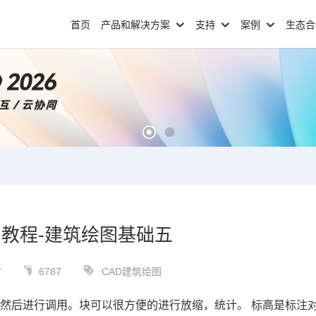
首页
产品和解决方案
支持
案例
生态
习教程-建筑绘图基础五
7
6787
CAD建筑绘图
然后进行调用。块可以很方便的进行放缩，统计。 标高是标注