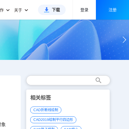
下载
登录
注册
合作
关于
相关标签
CAD折断线绘制
CAD2019绘制平行四边形
对象