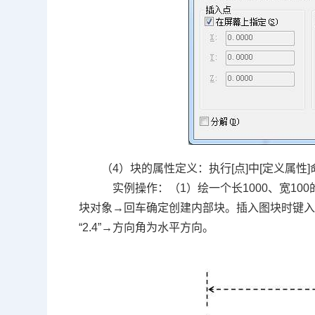
（4）块的属性定义：执行[点]中[定义属
实例操作：（1）绘一个长1000、宽10
块对象→回车确定创建内部块。插入图块时键入I命
“2.4”→方向角为水平方向。