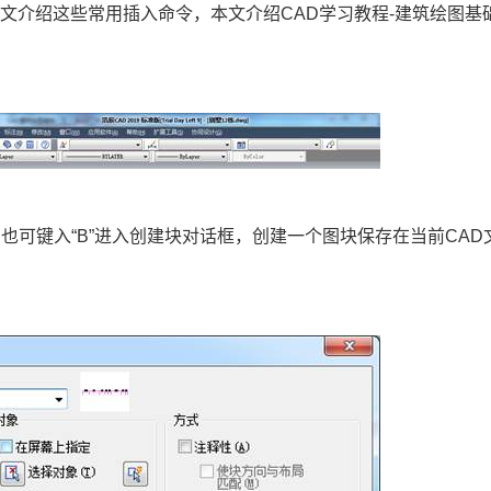
本文介绍这些常用插入命令，本文介绍
CAD学习
教程-建筑绘图基
令，也可键入“B”进入创建块对话框，创建一个图块保存在当前
CAD