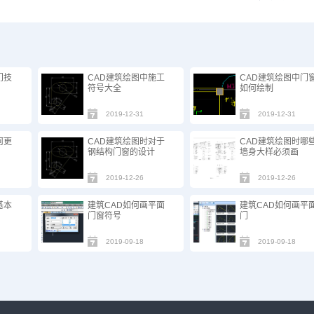
门技
CAD建筑绘图中施工
CAD建筑绘图中门
符号大全
如何绘制
2019-12-31
2019-12-31
何更
CAD建筑绘图时对于
CAD建筑绘图时哪
钢结构门窗的设计
墙身大样必须画
2019-12-26
2019-12-26
基本
建筑CAD如何画平面
建筑CAD如何画平
门窗符号
门
2019-09-18
2019-09-18