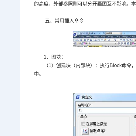
的高度，外部参照则可以分开画图互不影响。
五、常用插入命令
1、图块：
（1）创建块（内部块）：执行Block命
中。