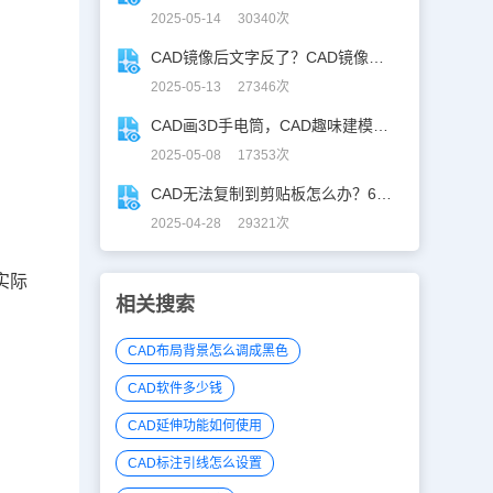
2025-05-14 30340次
CAD镜像后文字反了？CAD镜像文字不翻，一键搞定！
2025-05-13 27346次
CAD画3D手电筒，CAD趣味建模、秒出图！
2025-05-08 17353次
CAD无法复制到剪贴板怎么办？60秒自救指南！
2025-04-28 29321次
实际
相关搜索
CAD布局背景怎么调成黑色
CAD软件多少钱
CAD延伸功能如何使用
CAD标注引线怎么设置