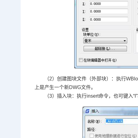
（2）创建图块文件（外部块）：执行WBl
上是产生一个新
DWG
文件。
（3）插入块：执行insert命令，也可键入