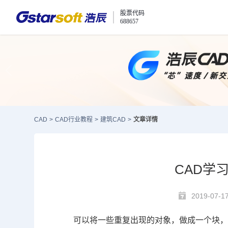
股票代码
688657
CAD
>
CAD行业教程
>
建筑CAD
>
文章详情
CAD学
2019-07-1
可以将一些重复出现的对象，做成一个块，