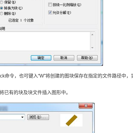
ock命令，也可键入“W”将创建的图块保存在指定的文件路径中，
“I”将已有的块及块文件插入图形中。