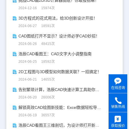
挑战CAD画2D/3D计算器图纸？你敢接招嘛！
2024-12-16 15974次
3D方程式的花式用法，给3D创新设计开挂！
2024-06-27 18591次
CAD图纸打开不显示？设计师必学CAD妙招！
2024-06-26 48415次
浩辰CAD看图王：CAD文字大小调整指南
2024-06-25 18592次
2D工程图与3D模型如何数据关联？一招搞定！
2024-06-21 14655次
在线咨询
告别繁琐计算，浩辰CAD快速计算工具助你一臂之力！
2024-06-20 26006次
销售热线
解锁高效CAD绘图新技能：Excel数据轻松导入CAD
y
2024-06-19 36557次
浩辰CAD看图王三维剖切，为设计师打开新世界的大门！
获取报价