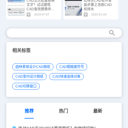
CAD怎么批量替换
给排水CAD软件安
文字？试试建筑
装步骤之浩辰CAD
CAD查找替换命
给排水
令！
2023-07-07
2022-01-24
相关标签
园林景观设计CAD图纸
CAD粗糙度符号
CAD室内设计图纸
CAD快速选择对象
CAD切换窗口
推荐
热门
最新