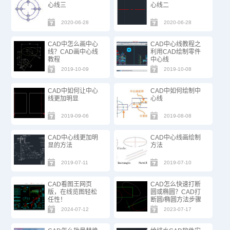
心线三
心线二
2020-06-28
2020-06-28
CAD中怎么画中心
CAD中心线教程之
线？CAD画中心线
利用CAD绘制零件
教程
中心线
2019-10-09
2019-10-08
CAD中如何让中心
CAD中如何绘制中
线更加明显
心线
2019-09-06
2019-08-08
CAD中心线更加明
CAD中心线画绘制
显的方法
方法
2019-07-11
2019-07-10
CAD看图王网页
CAD怎么快速打断
版，在线览图轻松
圆或椭圆？CAD打
任性！
断圆/椭圆方法步骤
2024-07-12
2023-07-17