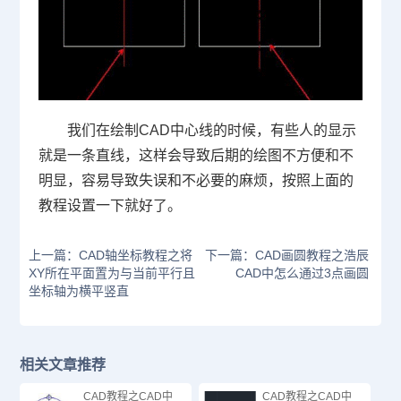
我们在绘制
CAD
中心线的时候，有些人的显示
就是一条直线，这样会导致后期的绘图不方便和不
明显，容易导致失误和不必要的麻烦，按照上面的
教程设置一下就好了。
上一篇：CAD轴坐标教程之将
下一篇：CAD画圆教程之浩辰
XY所在平面置为与当前平行且
CAD中怎么通过3点画圆
坐标轴为横平竖直
相关文章推荐
CAD教程之CAD中
CAD教程之CAD中