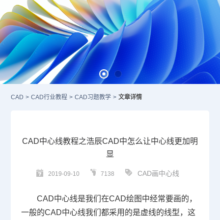
CAD
>
CAD行业教程
>
CAD习题教学
>
文章详情
CAD中心线教程之浩辰CAD中怎么让中心线更加明
显
CAD画中心线
2019-09-10
7138
CAD
中心线是我们在
CAD
绘图中经常要画的，
一般的
CAD
中心线我们都采用的是虚线的线型，这