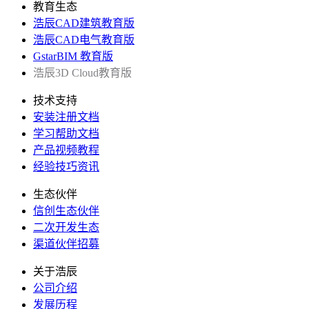
教育生态
浩辰CAD建筑教育版
浩辰CAD电气教育版
GstarBIM 教育版
浩辰3D Cloud教育版
技术支持
安装注册文档
学习帮助文档
产品视频教程
经验技巧资讯
生态伙伴
信创生态伙伴
二次开发生态
渠道伙伴招募
关于浩辰
公司介绍
发展历程