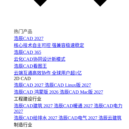
热门产品
浩辰CAD 2027
核心技术自主可控 强兼容极速稳定
浩辰CAD 365
云化CAD协同设计新模式
浩辰CAD看图王
云端互通高效协作 全球用户超1亿
2D CAD
浩辰CAD 2027
浩辰CAD Linux版 2027
浩辰CAD 鸿蒙版 2026
浩辰CAD Mac版 2027
工程建设行业
浩辰CAD建筑 2027
浩辰CAD暖通 2027
浩辰CAD电力
2027
浩辰CAD给排水 2027
浩辰CAD电气 2027
浩辰云建筑
制造行业