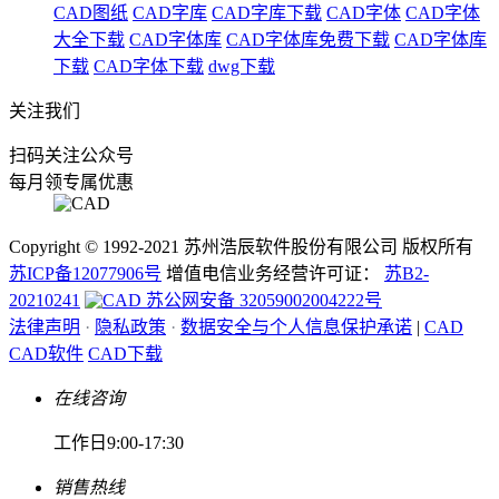
CAD图纸
CAD字库
CAD字库下载
CAD字体
CAD字体
大全下载
CAD字体库
CAD字体库免费下载
CAD字体库
下载
CAD字体下载
dwg下载
关注我们
扫码关注公众号
每月领专属优惠
Copyright © 1992-
2021
苏州浩辰软件股份有限公司 版权所有
苏ICP备12077906号
增值电信业务经营许可证：
苏B2-
20210241
苏公网安备 32059002004222号
法律声明
·
隐私政策
·
数据安全与个人信息保护承诺
|
CAD
CAD软件
CAD下载
在线咨询
工作日9:00-17:30
销售热线