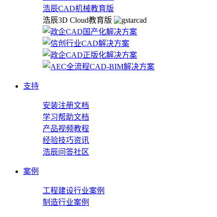
浩辰CAD机械教育版
浩辰3D Cloud教育版
支持
安装注册文档
学习帮助文档
产品视频教程
经验技巧资讯
浩辰问答社区
案例
工程建设行业案例
制造行业案例