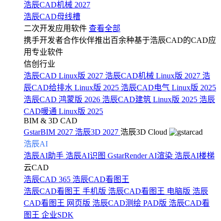
浩辰CAD机械 2027
浩辰CAD母线槽
二次开发应用软件
查看全部
携手开发者合作伙伴推出百余种基于浩辰CAD的CAD应
用专业软件
信创行业
浩辰CAD Linux版 2027
浩辰CAD机械 Linux版 2027
浩
辰CAD给排水 Linux版 2025
浩辰CAD电气 Linux版 2025
浩辰CAD 鸿蒙版 2026
浩辰CAD建筑 Linux版 2025
浩辰
CAD暖通 Linux版 2025
BIM & 3D CAD
GstarBIM 2027
浩辰3D 2027
浩辰3D Cloud
浩辰AI
浩辰AI助手
浩辰AI识图
GstarRender AI渲染
浩辰AI楼梯
云CAD
浩辰CAD 365
浩辰CAD看图王
浩辰CAD看图王 手机版
浩辰CAD看图王 电脑版
浩辰
CAD看图王 网页版
浩辰CAD测绘 PAD版
浩辰CAD看
图王 企业SDK