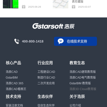
表珍藏版
2025-06-26
2025-03-07
400-800-1418
在线技术支持
核心产品
行业应用
教育生态
浩辰CAD
工程建设CAD
浩辰CAD建筑教育版
GstarBIM
制造行业CAD
浩辰CAD电气教育版
浩辰CAD 365
二次开发应用
GstarBIM 教育版
浩辰CAD看图王
浩辰3D Cloud教育版
技术支持
生态伙伴
关于浩辰
安装注册文档
信创生态伙伴
公司介绍