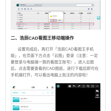
二、浩辰CAD看图王移动端操作
设置完成后，再打开「浩辰CAD看图王手机
版」，在页面下方点击「云图」登录（注意：一定
要登录与电脑端一致的看图王账号），进入云图
后，点击需要查看的CAD图纸，进行下载后即可在
手机端打开，可以看出电脑上批注的内容啦！