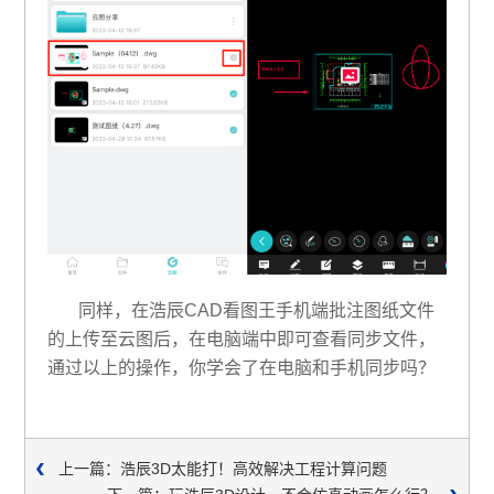
同样，在浩辰CAD看图王手机端批注图纸文件
的上传至云图后，在电脑端中即可查看同步文件，
通过以上的操作，你学会了在电脑和手机同步吗？
上一篇：浩辰3D太能打！高效解决工程计算问题