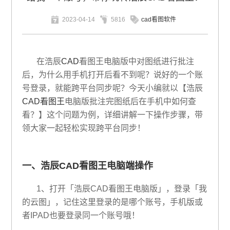
2023-04-14
5816
cad看图软件
在浩辰
CAD
看图王电脑版中对图纸进行批注
后，为什么用手机打开后看不到呢？说好的一个账
号登录，就能跨平台同步呢？今天小编就以【浩辰
CAD看图王
电脑版批注完图纸后在手机中如何查
看？】这个问题为例，详细讲解一下操作步骤，带
领大家一起轻松实现跨平台同步！
一、
浩辰CAD
看图王电脑端操作
1、打开「浩辰CAD看图王电脑版」，登录「我
的云图」，记住这里登录的是哪个账号，手机版或
者IPAD也要登录同一个账号哦！