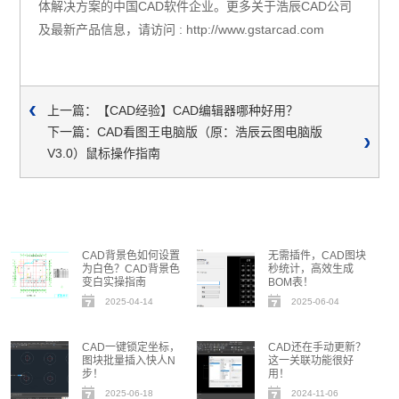
体解决方案的中国
CAD
软件企业。更多关于浩辰
CAD
公司
及最新产品信息，请访问
: http://www.gstarcad.com
上一篇：【CAD经验】CAD编辑器哪种好用？
下一篇：CAD看图王电脑版（原：浩辰云图电脑版
V3.0）鼠标操作指南
CAD背景色如何设置
无需插件，CAD图块
为白色？CAD背景色
秒统计，高效生成
变白实操指南
BOM表！
2025-04-14
2025-06-04
CAD一键锁定坐标，
CAD还在手动更新？
图块批量插入快人N
这一关联功能很好
步！
用！
2025-06-18
2024-11-06