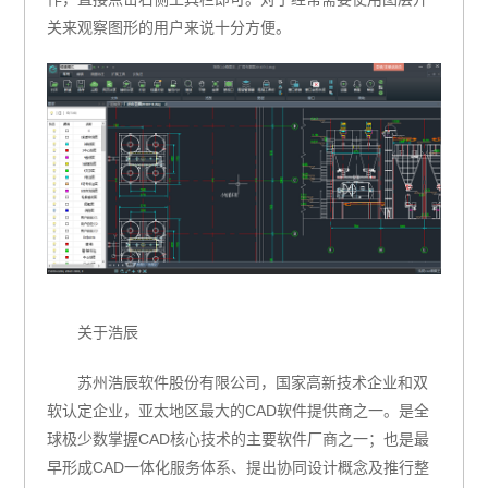
关来观察图形的用户来说十分方便。
关于浩辰
苏州浩辰软件股份有限公司，国家高新技术企业和双
软认定企业，亚太地区最大的
CAD
软件提供商之一。是全
球极少数掌握
CAD
核心技术的主要软件厂商之一；也是最
早形成
CAD
一体化服务体系、提出协同设计概念及推行整