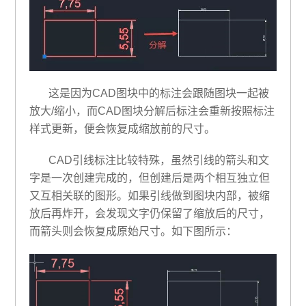
这是因为CAD图块中的标注会跟随图块一起被
放大/缩小，而CAD图块分解后标注会重新按照标注
样式更新，便会恢复成缩放前的尺寸。
CAD引线标注比较特殊，虽然引线的箭头和文
字是一次创建完成的，但创建后是两个相互独立但
又互相关联的图形。如果引线做到图块内部，被缩
放后再炸开，会发现文字仍保留了缩放后的尺寸，
而箭头则会恢复成原始尺寸。如下图所示：