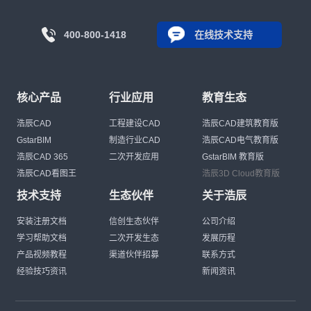
400-800-1418
在线技术支持
核心产品
行业应用
教育生态
浩辰CAD
工程建设CAD
浩辰CAD建筑教育版
GstarBIM
制造行业CAD
浩辰CAD电气教育版
浩辰CAD 365
二次开发应用
GstarBIM 教育版
浩辰CAD看图王
浩辰3D Cloud教育版
技术支持
生态伙伴
关于浩辰
安装注册文档
信创生态伙伴
公司介绍
学习帮助文档
二次开发生态
发展历程
产品视频教程
渠道伙伴招募
联系方式
经验技巧资讯
新闻资讯