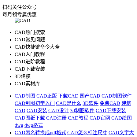
扫码关注公众号
每月领专属优惠
CAD热门搜索
CAD常见问题
CAD快捷键命令大全
CAD入门教程
CAD进阶教程
CAD下载安装
3D建模
CAD素材库
CAD制图
CAD正版
下载CAD
国产CAD
CAD制图软件
CAD制图初学入门
CAD是什么
3D软件
免费CAD
建筑
CAD
CAD安装
CAD设计
3d制图软件
CAD下载安装
CAD图纸下载
CAD注册
CAD教程
CAD官网
CAD绘图
dwg
dwg格式
CAD怎么转换成pdf格式
CAD怎么标注尺寸
CAD文字大