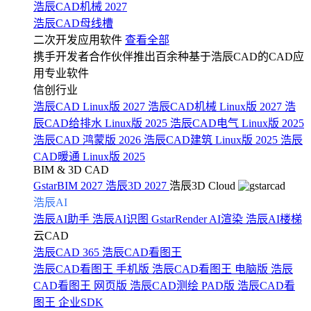
浩辰CAD机械 2027
浩辰CAD母线槽
二次开发应用软件
查看全部
携手开发者合作伙伴推出百余种基于浩辰CAD的CAD应
用专业软件
信创行业
浩辰CAD Linux版 2027
浩辰CAD机械 Linux版 2027
浩
辰CAD给排水 Linux版 2025
浩辰CAD电气 Linux版 2025
浩辰CAD 鸿蒙版 2026
浩辰CAD建筑 Linux版 2025
浩辰
CAD暖通 Linux版 2025
BIM & 3D CAD
GstarBIM 2027
浩辰3D 2027
浩辰3D Cloud
浩辰AI
浩辰AI助手
浩辰AI识图
GstarRender AI渲染
浩辰AI楼梯
云CAD
浩辰CAD 365
浩辰CAD看图王
浩辰CAD看图王 手机版
浩辰CAD看图王 电脑版
浩辰
CAD看图王 网页版
浩辰CAD测绘 PAD版
浩辰CAD看
图王 企业SDK