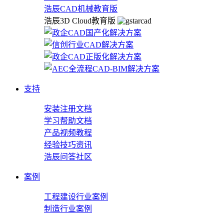
浩辰CAD机械教育版
浩辰3D Cloud教育版
支持
安装注册文档
学习帮助文档
产品视频教程
经验技巧资讯
浩辰问答社区
案例
工程建设行业案例
制造行业案例