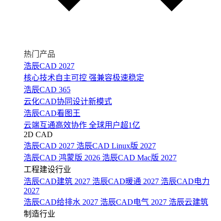
热门产品
浩辰CAD 2027
核心技术自主可控 强兼容极速稳定
浩辰CAD 365
云化CAD协同设计新模式
浩辰CAD看图王
云端互通高效协作 全球用户超1亿
2D CAD
浩辰CAD 2027
浩辰CAD Linux版 2027
浩辰CAD 鸿蒙版 2026
浩辰CAD Mac版 2027
工程建设行业
浩辰CAD建筑 2027
浩辰CAD暖通 2027
浩辰CAD电力
2027
浩辰CAD给排水 2027
浩辰CAD电气 2027
浩辰云建筑
制造行业