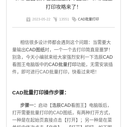
打印攻略来了！
2023-05-22
13551
CAD批量打印
相信很多设计师都会遇到这个问题：当需要大
量输出
CAD图纸
时，一个一个去打印简直是噩梦！
别急，今天小编就来给大家强烈安利一下浩辰
CAD
看图王电脑版中的
CAD批量打印
功能，无需安装插
件，即可进行CAD批量打印，快看过来吧！
CAD批量打印操作步骤：
步骤一：
启动【
浩辰CAD
看图王】电脑版后，
打开需要批量打印的CAD图纸，有两种打开方式，
一种是在起始页直接点击【打开】；另一种是在菜