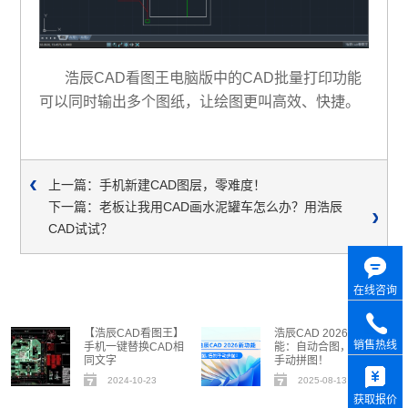
浩辰CAD看图王电脑版中的CAD批量打印功能
可以同时输出多个图纸，让绘图更叫高效、快捷。
上一篇：手机新建CAD图层，零难度！
下一篇：老板让我用CAD画水泥罐车怎么办？用浩辰
CAD试试？
在线咨询
【浩辰CAD看图王】
浩辰CAD 2026新功
销售热线
手机一键替换CAD相
能：自动合图，告别
同文字
手动拼图！
2024-10-23
2025-08-13
获取报价