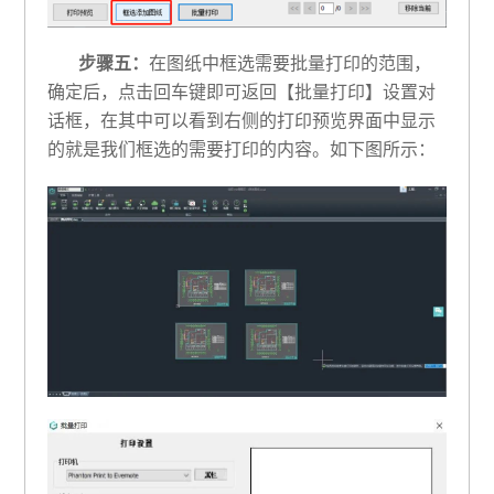
步骤五：
在图纸中框选需要批量打印的范围，
确定后，点击回车键即可返回【批量打印】设置对
话框，在其中可以看到右侧的打印预览界面中显示
的就是我们框选的需要打印的内容。如下图所示：