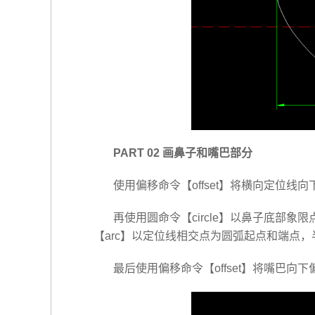
PART 02 画鼻子和嘴巴部分
使用偏移命令【offset】将横向定位线
再使用圆命令【circle】以鼻子底部象
【arc】以定位线相交点为圆弧起点和端点，
最后使用偏移命令【offset】将嘴巴向