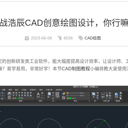
战浩辰CAD创意绘图设计，你行
2023-06-06
8536
CAD绘图
定的创新研发类工业软件，能大幅度提高设计效率，让设计师、
嘛？易学易用，非常好学！本节
CAD制图教程
小编将教大家使用