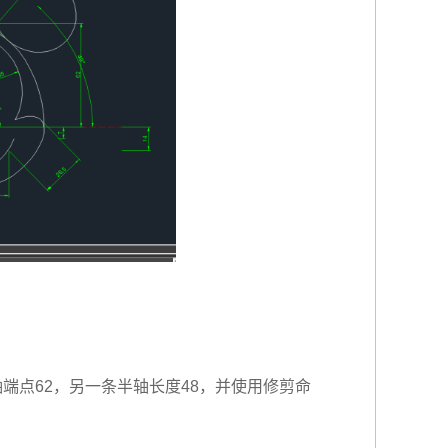
轴端点62，另一条半轴长度48，并使用修剪命