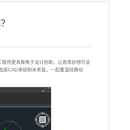
嘛？
工程师更具聚焦于设计创新，让奇思妙想尽呈
浩辰CAD来绘制米老鼠，一起重温经典动