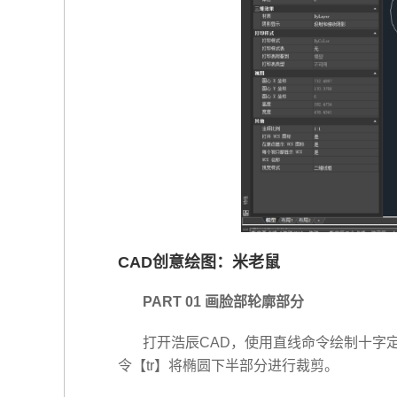
CAD创意绘图：米老鼠
PART 01 画脸部轮廓部分
打开浩辰CAD，使用直线命令绘制十字定
令【tr】将椭圆下半部分进行裁剪。