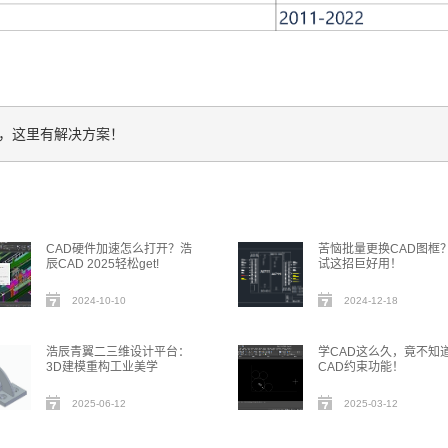
心，这里有解决方案！
CAD硬件加速怎么打开？浩
苦恼批量更换CAD图框
辰CAD 2025轻松get!
试这招巨好用！
2024-10-10
2024-12-18
浩辰青翼二三维设计平台：
学CAD这么久，竟不知
3D建模重构工业美学
CAD约束功能！
2025-06-12
2025-03-12