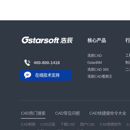
核心产品
浩辰CAD
工
400-800-1418
GstarBIM
制
浩辰CAD 365
二
在线技术支持
浩辰CAD看图王
CAD热门搜索
CAD常见问题
CAD快捷键命令大全
CAD制图
CAD正版
下载CAD
国产CAD
CAD制图软件
C