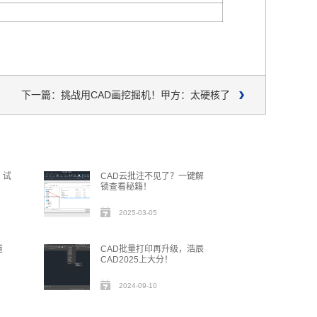
下一篇：挑战用CAD画挖掘机！甲方：太硬核了
？试
CAD云批注不见了？一键解
锁查看秘籍！
2025-03-05
道
CAD批量打印再升级，浩辰
CAD2025上大分！
2024-09-10