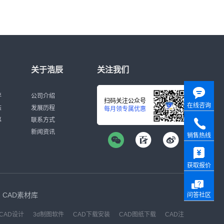
关于浩辰
关注我们
伴
公司介绍
扫码关注公众号
在线咨询
态
发展历程
每月领专属优惠
募
联系方式
新闻资讯
销售热线
获取报价
CAD素材库
问答社区
CAD设计
3d制图软件
CAD下载安装
CAD图纸下载
CAD注