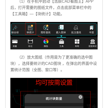
（1）在手机中启动【浩辰CAD看图王】APP
后，打开需要的图纸文件，点击底部菜单栏中的
【工具箱】—【块统计】功能。
（2）放大图纸（作用是为了更准确的选中图
块），选择要统计的CAD图块 ，在弹出的界面中设
置统计范围（全图、窗口等）。