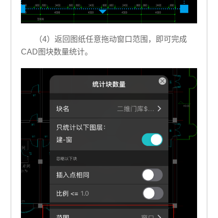
（4）返回图纸任意拖动窗口范围，即可完成
CAD图块数量统计。