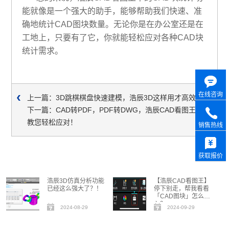
能就像是一个强大的助手，能够帮助我们快速、准
确地统计CAD图块数量。无论你是在办公室还是在
工地上，只要有了它，你就能轻松应对各种CAD块
统计需求。
在线咨询
上一篇：3D跳棋棋盘快速建模，浩辰3D这样用才高效！
下一篇：CAD转PDF，PDF转DWG，浩辰CAD看图王
教您轻松应对！
销售热线
获取报价
浩辰3D仿真分析功能
【浩辰CAD看图王】
已经这么强大了？！
停下别走，帮我看看
「CAD图块」怎么插
入？
2024-08-29
2024-09-29