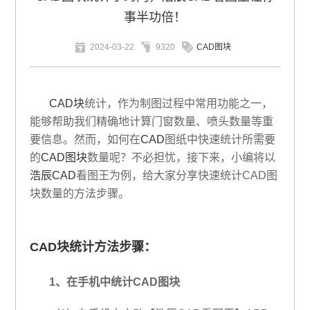
事半功倍！
2024-03-22
9320
CAD图块
CAD块
统计，作为制图过程中常用功能之一，
能够帮助我们精确地计算门窗数量、喷头数量等重
要信息。然而，如何在
CAD
图纸中快速统计所需要
的
CAD图块
数量呢？不必担忧，接下来，小编将以
浩辰CAD
看图王为例，给大家分享快速统计CAD图
块数量的方法步骤。
CAD块
统计方法步骤：
1、在手机中统计CAD图块