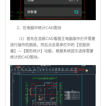
2、在电脑中统计CAD图块
（1）首先在浩辰CAD看图王电脑版中打开需要
进行操作的图纸，然后点击菜单栏中的【览图测
量】—【图形统计】功能，根据系统提示选择需要
统计的CAD图块。