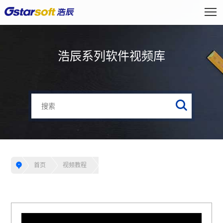
浩辰系列软件视频库
首页
视频教程
【浩辰CAD电气】2.1.5 绘制平面图小技巧