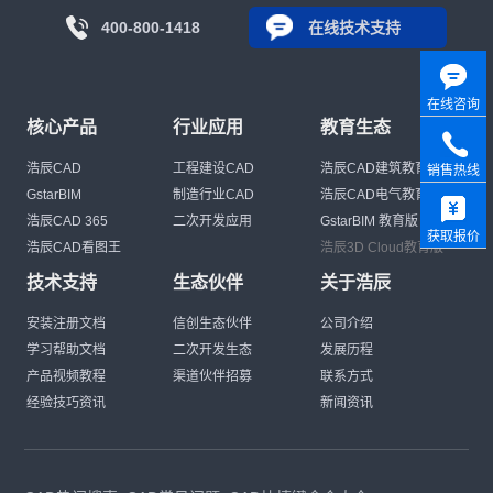
400-800-1418
在线技术支持
在线咨询
核心产品
行业应用
教育生态
浩辰CAD
工程建设CAD
浩辰CAD建筑教育版
销售热线
GstarBIM
制造行业CAD
浩辰CAD电气教育版
浩辰CAD 365
二次开发应用
GstarBIM 教育版
获取报价
浩辰CAD看图王
浩辰3D Cloud教育版
技术支持
生态伙伴
关于浩辰
安装注册文档
信创生态伙伴
公司介绍
学习帮助文档
二次开发生态
发展历程
产品视频教程
渠道伙伴招募
联系方式
经验技巧资讯
新闻资讯