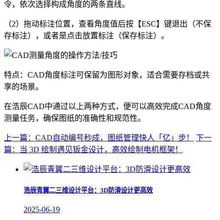
令，依次选择构成角度的两条直线。
（2）拖动标注位置，查看角度值后按【ESC】键退出（不保
存标注），或者是点击放置标注（保存标注）。
特点：CAD角度标注可保留为图形对象，适合需要存档或共
享的场景。
在浩辰CAD中通过以上两种方式，便可以高效完成CAD角度
测量任务，确保图纸的准确性和规范性。
上一篇：CAD自动编号秒成，图纸管理快人「亿」步！
下一
篇：当 3D 绘制遇见钣金设计，高效绘制电机框架！
浩辰青翼二三维设计平台：3D防滑设计更高效
2025-06-19