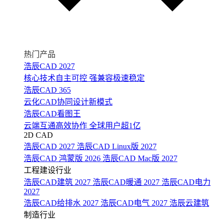
热门产品
浩辰CAD 2027
核心技术自主可控 强兼容极速稳定
浩辰CAD 365
云化CAD协同设计新模式
浩辰CAD看图王
云端互通高效协作 全球用户超1亿
2D CAD
浩辰CAD 2027
浩辰CAD Linux版 2027
浩辰CAD 鸿蒙版 2026
浩辰CAD Mac版 2027
工程建设行业
浩辰CAD建筑 2027
浩辰CAD暖通 2027
浩辰CAD电力
2027
浩辰CAD给排水 2027
浩辰CAD电气 2027
浩辰云建筑
制造行业