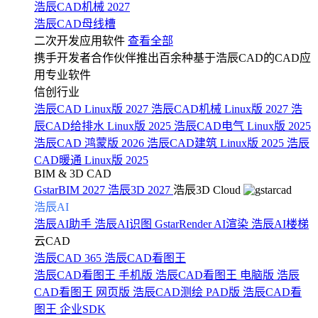
浩辰CAD机械 2027
浩辰CAD母线槽
二次开发应用软件
查看全部
携手开发者合作伙伴推出百余种基于浩辰CAD的CAD应
用专业软件
信创行业
浩辰CAD Linux版 2027
浩辰CAD机械 Linux版 2027
浩
辰CAD给排水 Linux版 2025
浩辰CAD电气 Linux版 2025
浩辰CAD 鸿蒙版 2026
浩辰CAD建筑 Linux版 2025
浩辰
CAD暖通 Linux版 2025
BIM & 3D CAD
GstarBIM 2027
浩辰3D 2027
浩辰3D Cloud
浩辰AI
浩辰AI助手
浩辰AI识图
GstarRender AI渲染
浩辰AI楼梯
云CAD
浩辰CAD 365
浩辰CAD看图王
浩辰CAD看图王 手机版
浩辰CAD看图王 电脑版
浩辰
CAD看图王 网页版
浩辰CAD测绘 PAD版
浩辰CAD看
图王 企业SDK