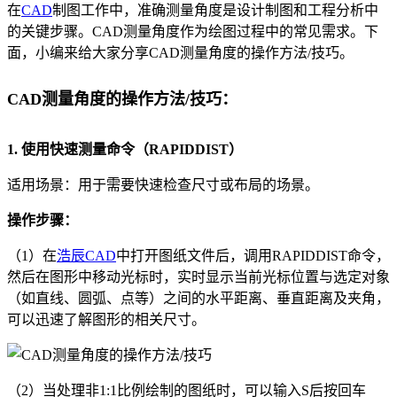
在
CAD
制图工作中，准确测量角度是设计制图和工程分析中
的关键步骤。CAD测量角度作为绘图过程中的常见需求。下
面，小编来给大家分享CAD测量角度的操作方法/技巧。
CAD测量角度的操作方法/技巧：
1. 使用快速测量命令（RAPIDDIST）
适用场景：用于需要快速检查尺寸或布局的场景。
操作步骤：
（1）在
浩辰CAD
中打开图纸文件后，调用RAPIDDIST命令，
然后在图形中移动光标时，实时显示当前光标位置与选定对象
（如直线、圆弧、点等）之间的水平距离、垂直距离及夹角，
可以迅速了解图形的相关尺寸。
（2）当处理非1:1比例绘制的图纸时，可以输入S后按回车