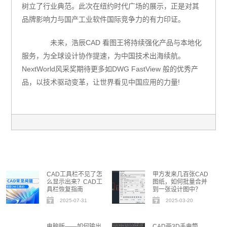
树立了行业典范。此次在纽约时代广场的展示，正是对其
品牌影响力与国产工业软件国际竞争力的有力印证。
未来，浩辰CAD 看图王将持续强化产品与本地化
服务，为全球设计协作提速，为中国技术出海续航。
NextWorld风采奖期待更多如DWG FastView 般的优秀产
品，以技术驱动变革，让世界看见中国应用的力量!
CAD工具栏不见了怎
甲方发来几百张CAD
么显示出来？CAD工
图纸，如何批量合并
具栏恢复指南
到一张设计图中？
2025-07-31
2025-03-20
电脑版——如何输出
CAD画3D手电筒，