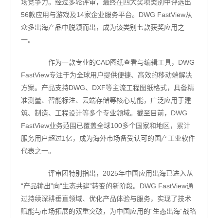
场竞争力。经过多轮评审，最终在四大奖项类别中评选出
56款应用与游戏及14家企业服务平台。DWG FastView从
众多出海产品中脱颖而出，成为该类别七款获奖应用之
一。
作为一款专业的CAD图纸查看与编辑工具，DWG
FastView专注于为全球用户提供便捷、高效的移动端解决
方案。产品支持DWG、DXF等主流工程图纸格式，具备精
准测量、智能标注、云端存储等核心功能，广泛应用于建
筑、制造、工程设计等多个专业领域。截至目前，DWG
FastView业务范围已覆盖全球100多个国家和地区，累计
服务用户超过1亿，成为海外市场备受认可的国产工业软件
代表之一。
评审团特别指出，2025年中国应用出海已进入从
“产品输出”向“生态共建”转变的新阶段。DWG FastView通
过持续深耕垂直领域、优化产品体验与服务，实现了技术
赋能与市场拓展的双重突破，为中国应用的“生态出海”战略