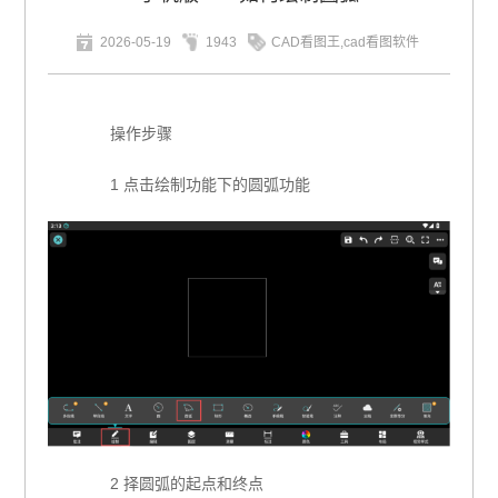
2026-05-19
1943
CAD看图王,cad看图软件
操作步骤
1 点击绘制功能下的圆弧功能
2 择圆弧的起点和终点