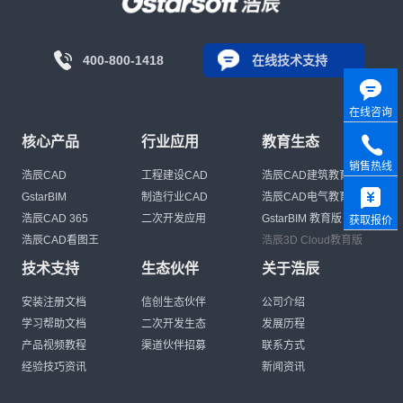
400-800-1418
在线技术支持
在线咨询
核心产品
行业应用
教育生态
销售热线
浩辰CAD
工程建设CAD
浩辰CAD建筑教育版
GstarBIM
制造行业CAD
浩辰CAD电气教育版
浩辰CAD 365
二次开发应用
GstarBIM 教育版
获取报价
浩辰CAD看图王
浩辰3D Cloud教育版
技术支持
生态伙伴
关于浩辰
安装注册文档
信创生态伙伴
公司介绍
学习帮助文档
二次开发生态
发展历程
产品视频教程
渠道伙伴招募
联系方式
经验技巧资讯
新闻资讯