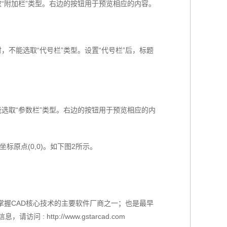
“附加栏”类型。右边的按钮用于预览相应的内容。
不能选取“代号栏”类型。设置“代号栏”后，标题
选取“参数栏”类型。右边的按钮用于预览相应的内
原点(0,0)。如下图2所示。
掌握CAD核心技术的主要软件厂商之一；也是最早
ttp://www.gstarcad.com