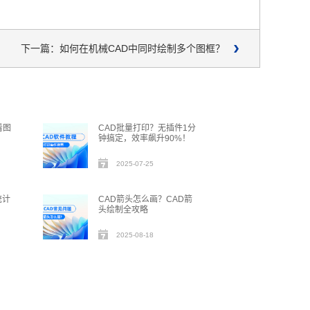
下一篇：如何在机械CAD中同时绘制多个图框？
看图
CAD批量打印？无插件1分
？
钟搞定，效率飙升90%！
2025-07-25
统计
CAD箭头怎么画？CAD箭
头绘制全攻略
2025-08-18