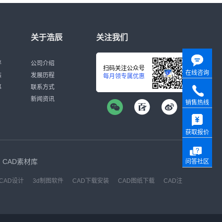
关于浩辰
关注我们
伴
公司介绍
扫码关注公众号
在线咨询
态
发展历程
每月领专属优惠
募
联系方式
新闻资讯
销售热线
获取报价
CAD素材库
问答社区
CAD设计
3d制图软件
CAD下载安装
CAD图纸下载
CAD注