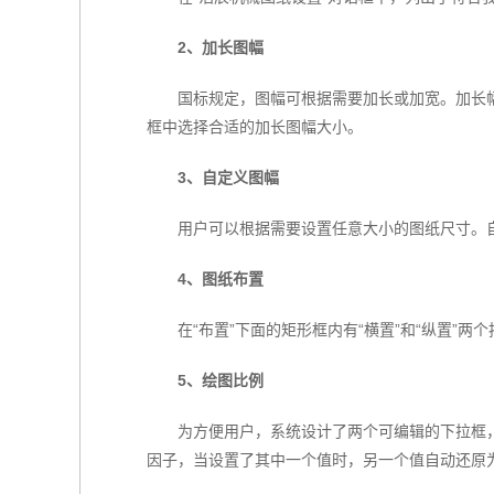
2、加长图幅
国标规定，图幅可根据需要加长或加宽。加长
框中选择合适的加长图幅大小。
3、自定义图幅
用户可以根据需要设置任意大小的图纸尺寸。自
4、图纸布置
在“布置”下面的矩形框内有“横置”和“纵置
5、绘图比例
为方便用户，系统设计了两个可编辑的下拉框
因子，当设置了其中一个值时，另一个值自动还原