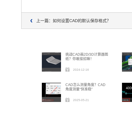
上一篇：如何设置CAD的默认保存格式？
挑战CAD画2D/3D计算器图
纸？你敢接招嘛！
2024-12-16
CAD怎么测量角度？CAD
角度测量“快准稳”
2025-05-21