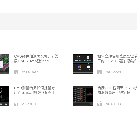
CAD硬件加速怎么打开？浩
如何合理使用浩辰CAD
辰CAD 2025轻松get!
王的「CAD书签」功能
2024-10-10
2024-08-29
CAD测量结果如何批量导
浩辰CAD看图王 | CAD
出？试试浩辰CAD看图王！
图形数量后一键定位！
2025-01-10
2024-11-14