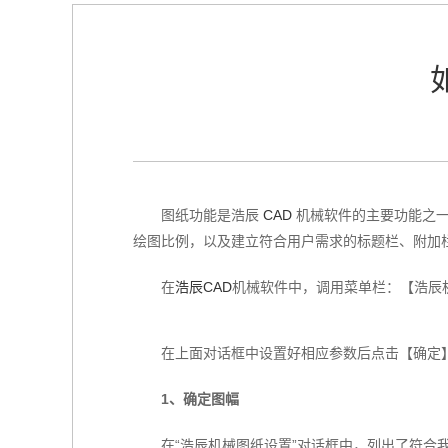
图纸功能是浩辰
CAD
机械软件的主要功能之一
绘图比例，以及建立符合用户需求的标题栏、附加
在
浩辰CAD
机械软件中，调用菜单栏：【浩辰机
在上面对话框中设置好相应参数后点击【确定
1、确定图幅
在“浩辰机械图纸设置”对话框中，列出了符合我