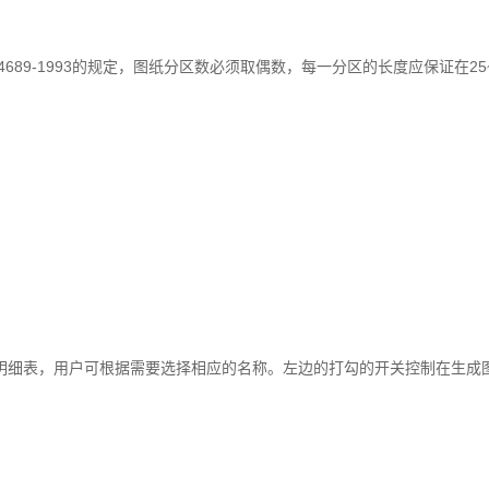
689-1993的规定，图纸分区数必须取偶数，每一分区的长度应保证在25~
明细表，用户可根据需要选择相应的名称。左边的打勾的开关控制在生成