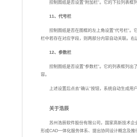
控制图纸是否设置“附加栏”。它的下拉列表框
11、代号栏
控制图纸是否在图框的左上角设置“代号栏”。
栏中若存在对应字段，则两部分内容自动关联。右
12、参数栏
控制图纸是否设置“参数栏”。它的列表框列出
容。
上述设置后点去“确认”按钮，系统自动生成用户
关于浩辰
苏州浩辰软件股份有限公司，国家高新技术企业
形成CAD一体化服务体系、提出协同设计概念及推行整体解