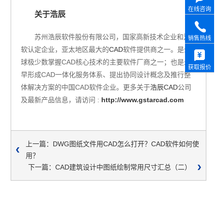
在线咨询
关于浩辰
苏州浩辰软件股份有限公司，国家高新技术企业和双
销售热线
软认定企业，亚太地区最大的
CAD
软件提供商之一。是全
球极少数掌握CAD核心技术的主要软件厂商之一；也是最
获取报价
早形成CAD一体化服务体系、提出协同设计概念及推行整
体解决方案的中国CAD软件企业。更多关于
浩辰CAD
公司
及最新产品信息，请访问 :
http://www.gstarcad.com
上一篇：DWG图纸文件用CAD怎么打开？CAD软件如何使
用？
下一篇：CAD建筑设计中图纸绘制常用尺寸汇总（二）