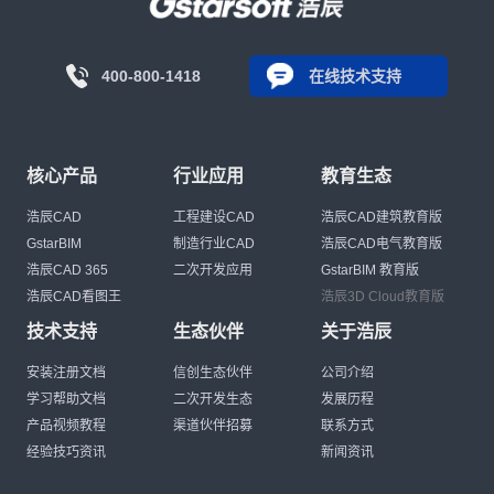
400-800-1418
在线技术支持
核心产品
行业应用
教育生态
浩辰CAD
工程建设CAD
浩辰CAD建筑教育版
GstarBIM
制造行业CAD
浩辰CAD电气教育版
浩辰CAD 365
二次开发应用
GstarBIM 教育版
浩辰CAD看图王
浩辰3D Cloud教育版
技术支持
生态伙伴
关于浩辰
安装注册文档
信创生态伙伴
公司介绍
学习帮助文档
二次开发生态
发展历程
产品视频教程
渠道伙伴招募
联系方式
经验技巧资讯
新闻资讯