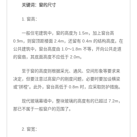
关键词：窗的尺寸
1. 窗高：
一般住宅建筑中，窗的高度为 1.5m，加上窗台高
0.9m，则窗顶距楼面 2.4m，还留有 0.4m 的结构高度。在
公共建筑中，窗台高度由 1.0～1.8m 不等，开向公共走道
的窗扇，其底面高度不应低于 2.0m。
至于窗的高度则根据采光、通风、空间形象等要求来
决定，但要注意过高窗户的刚度问题，必要时要加设横梁
或"拼樘"。此外，窗台高低于 0.8m 时，应采取防护措施。
现代玻璃幕墙中，整块玻璃的高度有的已超过 7.2m，
那已不属于一般窗户的范围了。
2. 窗宽：