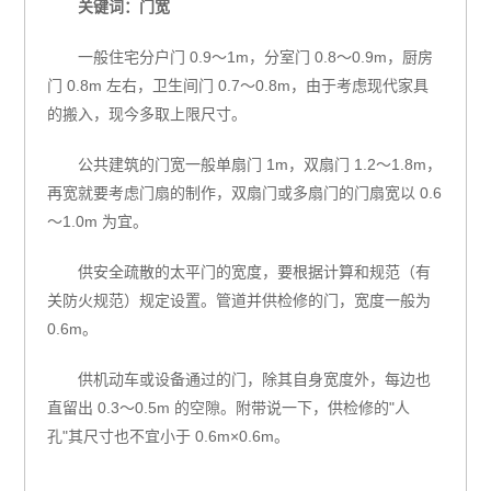
关键词：门宽
一般住宅分户门 0.9～1m，分室门 0.8～0.9m，厨房
门 0.8m 左右，卫生间门 0.7～0.8m，由于考虑现代家具
的搬入，现今多取上限尺寸。
公共建筑的门宽一般单扇门 1m，双扇门 1.2～1.8m，
再宽就要考虑门扇的制作，双扇门或多扇门的门扇宽以 0.6
～1.0m 为宜。
供安全疏散的太平门的宽度，要根据计算和规范（有
关防火规范）规定设置。管道并供检修的门，宽度一般为
0.6m。
供机动车或设备通过的门，除其自身宽度外，每边也
直留出 0.3～0.5m 的空隙。附带说一下，供检修的"人
孔"其尺寸也不宜小于 0.6m×0.6m。