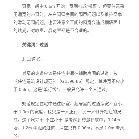
窗宽一般由 0.6m 开始，宽到构成"带窗"，但要注意采
用通宽的带窗时，左右隔壁房间的隔声问题以及推拉窗扇
的滑动范围问题，也要注意全开间的窗宽会造成横墙面上
的炫光，对教室、展览室都是不合适的。
关键词：过道
1. 过道宽：
最窄的走道应该是住宅中通往辅助房间的过道，按
《住宅建筑设计规范》（GBJ96-86）规定，其净宽不应小
于 0.8m，这是"单行线"，一般只允许一个人通过。
规范规定住宅中通往卧室、起居室的过道净宽不宜小
于 1.0m 的宽度，也只是一人正行，另一人侧身相让的尺
寸。这个尺寸用"不宜小于"是考虑到砖混建筑中，0.24m
墙，1.2m 中距的过道，净空只有 0.96m，不足 1.0m 考虑
的。