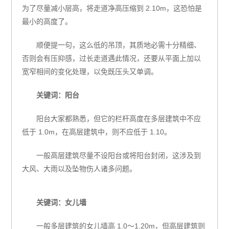
为了尽量减小层高，将走道净高压缩到 2.10m，这恐怕是
最小的高度了。
顺便提一句，这么低的吊顶，其质地必需十分精细、
否则会有压抑感，过长走道遇此情况，还要从平面上加以
宽窄相间的变化处理，以免既压头又单调。
关键词：阳台
阳台大家都熟悉，但它的栏杆高度在多层建筑中不应
低于 1.0m，在高层建筑中，则不应低于 1.10。
一般高层建筑尽量不设阳台或将阳台封闭，这涉及到
大风、大雨以及坠物伤人诸多问题。
关键词：女儿墙
一般多层建筑的女儿墙高 1.0～1.20m，但高层建筑则