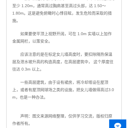
至少 1.20m，通常高过胸肩甚至高过头部，达 1.50～
1.80m。这是避免俯瞰时心悸目眩，发生危险而采取的措
施。
如果要使平顶上视野开阔，可在 1.0m 实墙以上加作
金属网栏，以策安全。
应该注意的是在标定女儿墙高度时，要扣除隔热保温
层及泄水坡升高的构造高度，在高层建筑中， 这个厚度往
往达 0.3m 以上。
一些高层建筑，由于设有裙房，将冷却塔设在屋顶
上，或者有屋顶网球场之类的设施，把女儿墙做得高过3.0
m，也是一种办法。
声明：图文来源网络整理，仅供学习交流，版权归原
作者所有。