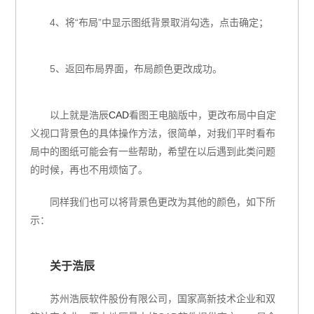
4、将“布局”中显示图纸背景取消勾选，点击确定；
5、返回布局界面，布局颜色更改成功。
以上就是浩辰
CAD
看图王电脑版中，更改布局中自定
义视口背景色的具体操作方法，很简单，对我们平时看布
局中的图纸可能会有一些帮助，希望在以后遇到此类问题
的时候，再也不用烦恼了。
同样我们也可以将背景色更改为其他的颜色，如下所
示：
关于浩辰
苏州浩辰软件股份有限公司，国家高新技术企业和双