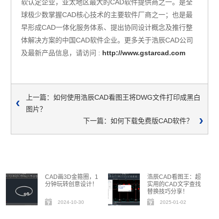
软认定企业，亚太地区最大的CAD软件提供商之一。是全
球极少数掌握CAD核心技术的主要软件厂商之一；也是最
早形成CAD一体化服务体系、提出协同设计概念及推行整
体解决方案的中国CAD软件企业。更多关于浩辰CAD公司
及最新产品信息，请访问 :
http://www.gstarcad.com
上一篇：如何使用浩辰CAD看图王将DWG文件打印成黑白
图片？
下一篇：如何下载免费版CAD软件？
CAD画3D金箍圈，1
浩辰CAD看图王：超
分钟玩转创意设计！
实用的CAD文字查找
替换技巧分享！
2024-10-30
2025-01-02