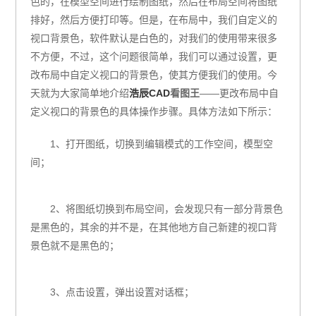
色的，在模型空间进行绘制图纸，然后在布局空间将图纸
排好，然后方便打印等。但是，在布局中，我们自定义的
视口背景色，软件默认是白色的，对我们的使用带来很多
不方便，不过，这个问题很简单，我们可以通过设置，更
改布局中自定义视口的背景色，使其方便我们的使用。今
天就为大家简单地介绍
浩辰CAD
看图王
——更改布局中自
定义视口的背景色的具体操作步骤。具体方法如下所示：
1、打开图纸，切换到编辑模式的工作空间，模型空
间；
2、将图纸切换到布局空间，会发现只有一部分背景色
是黑色的，其余的并不是，在其他地方自己新建的视口背
景色就不是黑色的；
3、点击设置，弹出设置对话框；