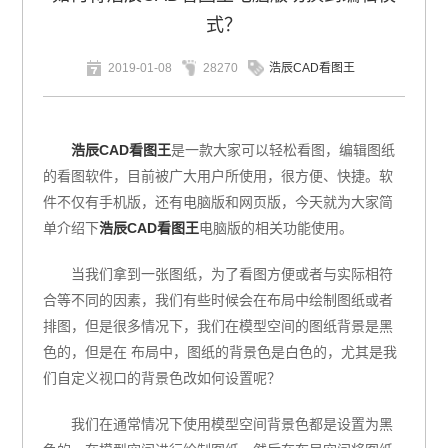
式？
2019-01-08
28270
浩辰CAD看图王
浩辰CAD看图王
是一款大家可以轻松看图，编辑图纸
的看图软件，目前被广大用户所使用，很方便、快捷。软
件不仅有手机版，还有电脑版和网页版，今天就为大家简
单介绍下
浩辰CAD看图王
电脑版的相关功能使用。
当我们拿到一张图纸，为了看图方便或者与实际相符
合等不同的因素，我们有些时候会在布局中绘制图纸或者
排图，但是很多情况下，我们在模型空间的图纸背景是黑
色的，但是在 布局中，图纸的背景色是白色的，尤其是我
们自定义视口的背景色改如何设置呢？
我们在通常情况下使用模型空间背景色都是设置为黑