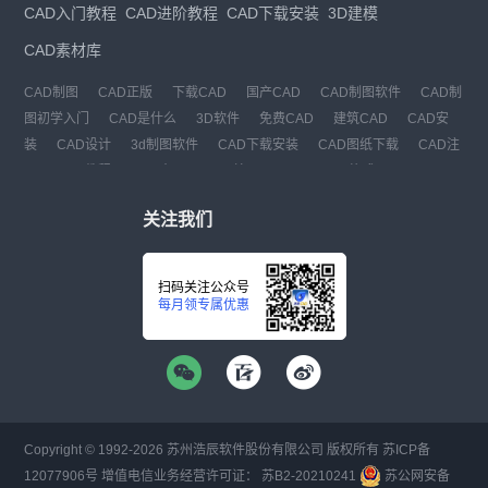
CAD入门教程
CAD进阶教程
CAD下载安装
3D建模
CAD素材库
CAD制图
CAD正版
下载CAD
国产CAD
CAD制图软件
CAD制
图初学入门
CAD是什么
3D软件
免费CAD
建筑CAD
CAD安
装
CAD设计
3d制图软件
CAD下载安装
CAD图纸下载
CAD注
册
CAD教程
CAD官网
CAD绘图
dwg
dwg格式
关注我们
扫码关注公众号
每月领专属优惠
Copyright © 1992-
2026
苏州浩辰软件股份有限公司 版权所有
苏ICP备
12077906号
增值电信业务经营许可证：
苏B2-20210241
苏公网安备