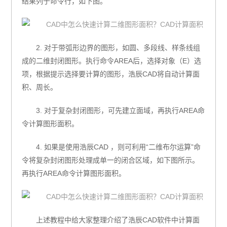
结果列于命令行，如下图。
2.
对于带弧形边界的图形，如圆、多段线、样条线组
成的二维封闭图形。执行命令AREA
后，选择对象（E
）选
项，根据提示选择要计算的图形，浩辰CAD将自动计算面
积
、周长。
3.
对于复杂封闭图形，可先建立面域，再执行AREA
命
令计算图形面积。
4.
如果是使用浩辰CAD
，则可利用“二维布尔运算”命
令将复杂封闭图形处理成单一的闭合区域，如下图所示。
再执行AREA
命令计算图形面积。
上述教程中给大家整理介绍了浩辰CAD软件中计算面