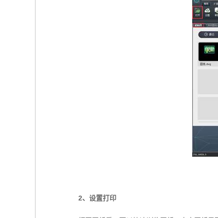
2、
设置打印