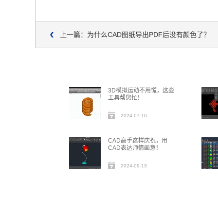
上一篇：为什么CAD图纸导出PDF后没有颜色了？
3D模拟运动不用慌，这些
工具帮您忙！
2024-07-10
CAD高手这样庆祝，用
CAD表达师情画意！
2024-09-13