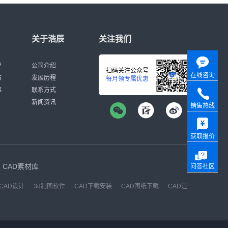
关于浩辰
关注我们
伴
公司介绍
扫码关注公众号
在线咨询
态
发展历程
每月领专属优惠
募
联系方式
新闻资讯
销售热线
获取报价
CAD素材库
问答社区
CAD设计
3d制图软件
CAD下载安装
CAD图纸下载
CAD注