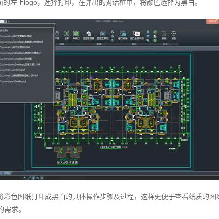
的左上logo，选择打印，在弹出的对话框中，将颜色选择为黑白。
将彩色图纸打印成黑白的具体操作步骤及过程，这样更便于查看纸质的图
的需求。