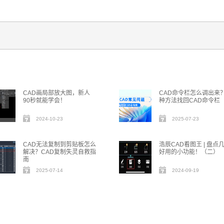
CAD画局部放大图，新人
CAD命令栏怎么调出来
90秒就能学会！
种方法找回CAD命令栏
2024-10-23
2025-07-23
CAD无法复制到剪贴板怎么
浩辰CAD看图王 | 盘点
解决？CAD复制失灵自救指
好用的小功能！（二）
南
2025-07-14
2024-09-19