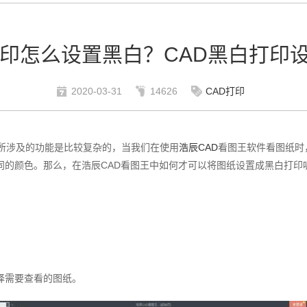
打印怎么设置黑白？CAD黑白打印
2020-03-31
14626
CAD打印
，所涉及的功能是比较复杂的，当我们在使用
浩辰CAD
看图王软件看图纸时
同的颜色。那么，在浩辰CAD看图王中如何才可以将图纸设置成黑白打印
择需要查看的图纸。