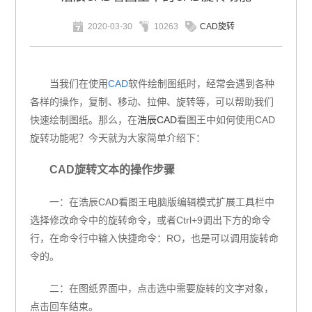
2020-03-30
10263
CAD旋转
当我们在使用
CAD
软件绘制图纸时，经常会遇到各种
各样的操作，复制、移动、拉伸、旋转等，可以帮助我们
快速绘制图纸。那么，在
浩辰CAD
看图王中如何使用CAD
旋转功能呢？今天就为大家简单介绍下：
CAD旋转文本的操作步骤
一：在浩辰CAD看图王电脑版编辑模式扩展工具栏中
选择修改命令中的旋转命令，或者Ctrl+9调出下方的命令
行，在命令行中输入快捷命令：RO，也是可以调用旋转命
令的。
二：在图纸界面中，点击选中需要旋转的文字对象，
点击回车结束。