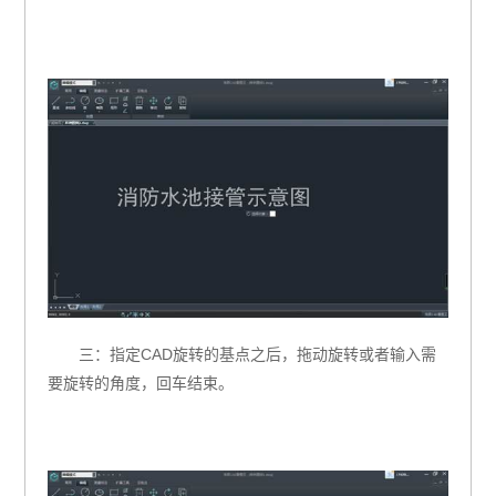
三：指定CAD旋转的基点之后，拖动旋转或者输入需
要旋转的角度，回车结束。