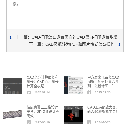
骤。
上一篇：CAD打印怎么设置黑白？CAD黑白打印设置步骤
下一篇：CAD图纸转为PDF和图片格式怎么操作
CAD怎么计算面积和
甲方发来几百张CAD
周长？CAD面积周长
图纸，如何批量合并
计算全攻略
到一张设计图中？
2025-03-14
2025-03-20
浩辰青翼二三维设计
CAD画局部放大图，
平台：3D防滑设计更
新人90秒就能学会！
高效
2025-06-19
2024-10-23