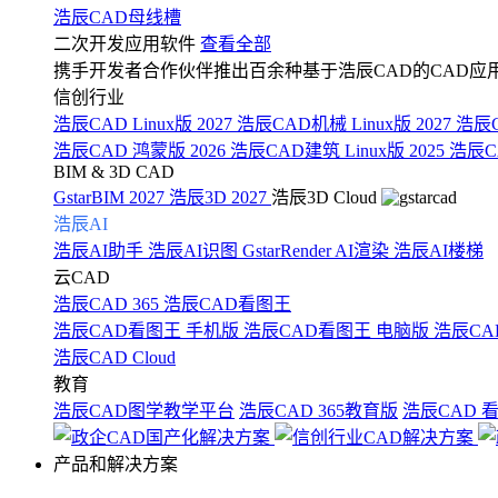
浩辰CAD母线槽
二次开发应用软件
查看全部
携手开发者合作伙伴推出百余种基于浩辰CAD的CAD应
信创行业
浩辰CAD Linux版 2027
浩辰CAD机械 Linux版 2027
浩辰C
浩辰CAD 鸿蒙版 2026
浩辰CAD建筑 Linux版 2025
浩辰CA
BIM & 3D CAD
GstarBIM 2027
浩辰3D 2027
浩辰3D Cloud
浩辰AI
浩辰AI助手
浩辰AI识图
GstarRender AI渲染
浩辰AI楼梯
云CAD
浩辰CAD 365
浩辰CAD看图王
浩辰CAD看图王 手机版
浩辰CAD看图王 电脑版
浩辰CA
浩辰CAD Cloud
教育
浩辰CAD图学教学平台
浩辰CAD 365教育版
浩辰CAD 
产品和解决方案