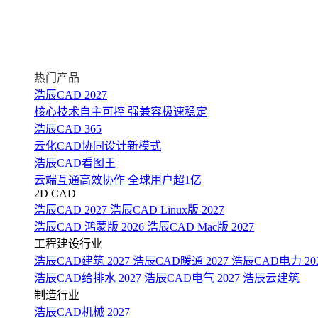
热门产品
浩辰CAD 2027
核心技术自主可控 强兼容极速稳定
浩辰CAD 365
云化CAD协同设计新模式
浩辰CAD看图王
云端互通高效协作 全球用户超1亿
2D CAD
浩辰CAD 2027
浩辰CAD Linux版 2027
浩辰CAD 鸿蒙版 2026
浩辰CAD Mac版 2027
工程建设行业
浩辰CAD建筑 2027
浩辰CAD暖通 2027
浩辰CAD电力 20
浩辰CAD给排水 2027
浩辰CAD电气 2027
浩辰云建筑
制造行业
浩辰CAD机械 2027