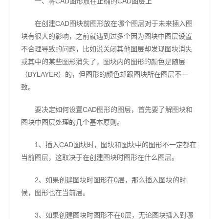
一、将CAD图形放在正确的CAD图层上
在创建CAD图块前图形放在哪个图层对于未来插入图
块有很大的影响，之前就遇到过多个因为图块中图层设置
不合理导致的问题，比如说关闭其他图层却发现图块消失
或其中的某些图形消失了，图块内的图形的颜色是随层
（BYLAYER）的，但图形的颜色却跟图块所在图层不一
致。
要决定如何设置CAD图形的图层，首先要了解图块和
图块中图层处理的几个基本原则。
1、插入CAD图块时，图块和图块中的图形不一定都在
当前图层，这取决于在创建图块时图形在什么图层。
2、如果创建图块时图形在0层，那么插入图块的时
候，图形也在当前层。
3、如果创建图块时图形不在0层，无论图块插入到哪