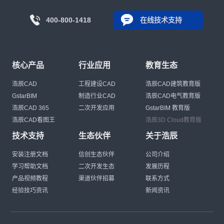
400-800-1418
在线技术支持
核心产品
行业应用
教育生态
浩辰CAD
工程建设CAD
浩辰CAD建筑教育版
GstarBIM
制造行业CAD
浩辰CAD电气教育版
浩辰CAD 365
二次开发应用
GstarBIM 教育版
浩辰CAD看图王
浩辰3D Cloud教育版
技术支持
生态伙伴
关于浩辰
安装注册文档
信创生态伙伴
公司介绍
学习帮助文档
二次开发生态
发展历程
产品视频教程
渠道伙伴招募
联系方式
经验技巧资讯
新闻资讯