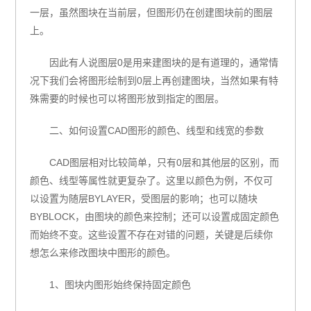
一层，虽然图块在当前层，但图形仍在创建图块前的图层
上。
因此有人说图层0是用来建图块的是有道理的，通常情
况下我们会将图形绘制到0层上再创建图块，当然如果有特
殊需要的时候也可以将图形放到指定的图层。
二、如何设置CAD图形的颜色、线型和线宽的参数
CAD图层相对比较简单，只有0层和其他层的区别，而
颜色、线型等属性就更复杂了。这里以颜色为例，不仅可
以设置为随层BYLAYER，受图层的影响；也可以随块
BYBLOCK，由图块的颜色来控制；还可以设置成固定颜色
而始终不变。这些设置不存在对错的问题，关键是后续你
想怎么来修改图块中图形的颜色。
1、图块内图形始终保持固定颜色