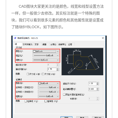
CAD图块大家更关注的是颜色，线宽和线型设置方法
一样，但一般很少去修改。其实标注就是一个特殊的图
块，我们可以看到很多元素的颜色和其他属性就是设置成
了随块BYBLOCK，如下图所示。