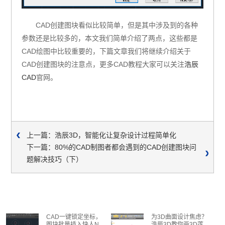
CAD创建图块看似比较简单，但是其中涉及到的各种
参数还是比较多的，本文我们简单介绍了两点，这些都是
CAD绘图中比较重要的，下篇文章我们将继续介绍关于
CAD创建图块的注意点，更多CAD教程大家可以关注
浩辰
CAD
官网。
上一篇：浩辰3D，智能化让复杂设计过程简单化
下一篇：80%的CAD制图者都会遇到的CAD创建图块问
题解决技巧（下）
CAD一键锁定坐标，
为3D曲面设计焦虑？
图块批量插入快人N
浩辰3D教你画3D莲