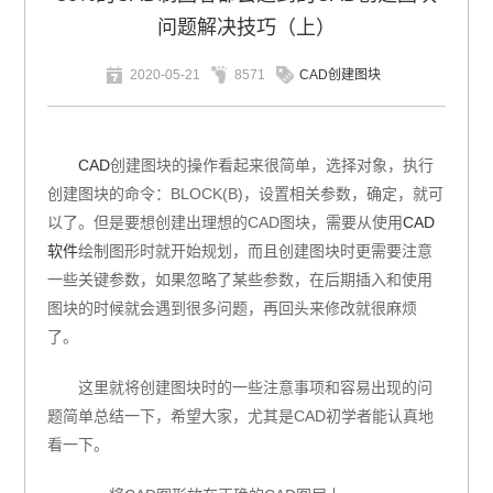
问题解决技巧（上）
2020-05-21
8571
CAD创建图块
CAD
创建图块的操作看起来很简单，选择对象，执行
创建图块的命令：BLOCK(B)，设置相关参数，确定，就可
以了。但是要想创建出理想的CAD图块，需要从使用
CAD
软件
绘制图形时就开始规划，而且创建图块时更需要注意
一些关键参数，如果忽略了某些参数，在后期插入和使用
图块的时候就会遇到很多问题，再回头来修改就很麻烦
了。
这里就将创建图块时的一些注意事项和容易出现的问
题简单总结一下，希望大家，尤其是CAD初学者能认真地
看一下。