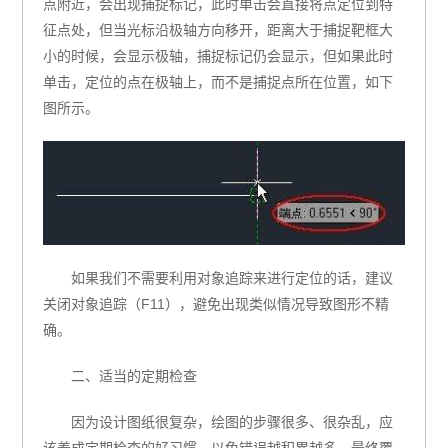
点附近，会出现捕捉标记，此时单击会直接将点定位到特
征点处，但当光标沿极轴方向移开，距离大于捕捉靶框大
小的时候，会显示极轴，捕捉标记仍会显示，但如果此时
单击，定位的点在极轴上，而不是捕捉点所在位置，如下
图所示。
如果我们不需要利用对象追踪来进行定位的话，建议
关闭对象追踪（F11），避免出现类似情况导致图形不精
确。
二、适当的定期检查
因为设计图纸很复杂，绘图的步骤很多、很杂乱，应
该养成定期检查的好习惯，以免错误越积累越多，最终覆