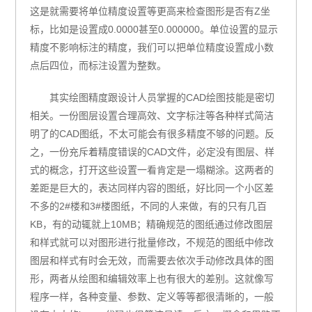
这是就需要将单位精度设置等更高来检查图形是否有Z坐
标，比如是设置成0.0000甚至0.000000。单位设置的显示
精度不影响标注的精度，我们可以把单位精度设置成小数
点后四位，而标注设置为整数。
其实绘图精度跟设计人员掌握的CAD绘图技能是密切
相关。一份图层设置合理高效、文字标注等各种样式简洁
明了的CAD图纸，不太可能会有很多精度不够的问题。反
之，一份充斥着精度错误的CAD文件，必定没有图层、样
式的概念，打开这些设置一看肯定是一塌糊涂。这两者的
差距是巨大的，表达同样内容的图纸，好比同一个小区差
不多的2#楼和3#楼图纸，不同的人来做，有的只有几百
KB，有的动辄就上10MB；精确规范的图纸通过修改图层
和样式就可以对图形进行批量修改，不规范的图纸中修改
图层和样式有时会无效，而需要去依次手动修改具体的图
形，两者从绘图和编辑效率上也有很大的差别。这就像写
程序一样，各种变量、参数、定义等等都很清晰的，一般