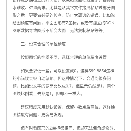
水难收、进退两难。尤其是从其它文件拷贝粘贴过部分图
形之后，更要做必要的检查，防止太离谱的错误，比如说
绘图精度有问题，平面图形有Z坐标，或者有孤立的DGN
图形数据导致图形不断变大而且无法复制粘贴等等。
三、设置合理的单位精度
按照图纸的性质不同，选择合理的单位精度设置。
如果要求低一些，可以设置成0，这样599.8854这样
的小错误会被自动忽略。但这种情况下，会遇到很多问
题，比如说文字的宽高比改成0.7，但显示仍然是1，两个
图块比例看上去都是1，但却不一样大。
建议精度采用默认设置，保留小数点后两位，这样绘
图精度有问题，更容易发现。
但有时看图形的Z坐标都相同，但却无法倒角或修剪，