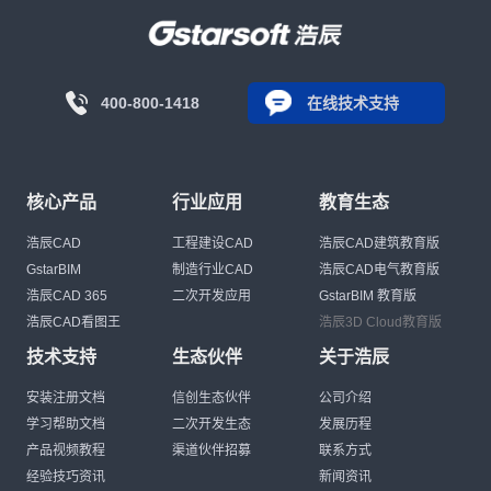
400-800-1418
在线技术支持
核心产品
行业应用
教育生态
浩辰CAD
工程建设CAD
浩辰CAD建筑教育版
GstarBIM
制造行业CAD
浩辰CAD电气教育版
浩辰CAD 365
二次开发应用
GstarBIM 教育版
浩辰CAD看图王
浩辰3D Cloud教育版
技术支持
生态伙伴
关于浩辰
安装注册文档
信创生态伙伴
公司介绍
学习帮助文档
二次开发生态
发展历程
产品视频教程
渠道伙伴招募
联系方式
经验技巧资讯
新闻资讯