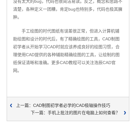
没有太大的bug，代码也很简洁易读。反之，概念和思路不
清楚，各种定义一团糟，肯定bug也特别多，代码也极其臃
肿。
手工绘图的时代图纸有误差很正常，但进入计算机辅
助绘图和设计的时代后，有了精确绘图的工具，CAD制图
初学者从开始学习CAD时就应该养成良好的绘图习惯，合
理使用CAD提供的各种辅助精确绘图的工具，让绘制的图
纸保证清晰和准确。更多CAD教程可以关注浩辰CAD官
网。
上一篇：CAD制图初学者必学的CAD极轴操作技巧
下一篇：手机上批注的图片在电脑上如何查看？