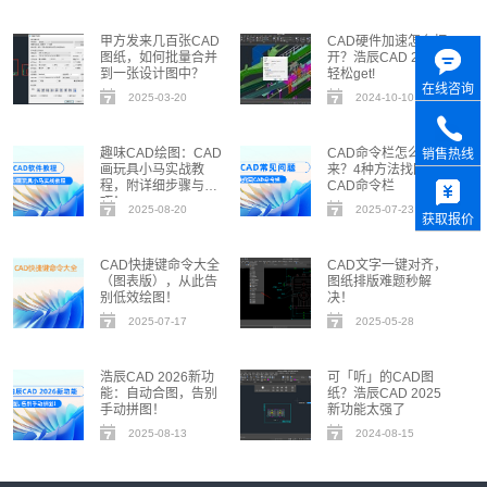
甲方发来几百张CAD
CAD硬件加速怎么打
图纸，如何批量合并
开？浩辰CAD 2025
到一张设计图中？
轻松get!
在线咨询
2025-03-20
2024-10-10
趣味CAD绘图：CAD
CAD命令栏怎么调出
销售热线
画玩具小马实战教
来？4种方法找回
程，附详细步骤与技
CAD命令栏
巧！
2025-08-20
2025-07-23
获取报价
CAD快捷键命令大全
CAD文字一键对齐，
（图表版），从此告
图纸排版难题秒解
别低效绘图！
决！
2025-07-17
2025-05-28
浩辰CAD 2026新功
可「听」的CAD图
能：自动合图，告别
纸？浩辰CAD 2025
手动拼图！
新功能太强了
2025-08-13
2024-08-15