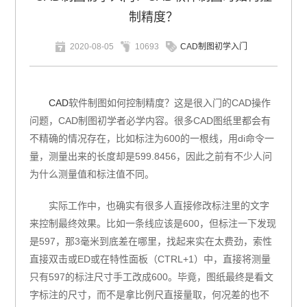
制精度？
2020-08-05
10693
CAD制图初学入门
CAD
软件制图如何控制精度？这是很入门的CAD操作
问题，CAD制图初学者必学内容。很多CAD图纸里都会有
不精确的情况存在，比如标注为600的一根线，用di命令一
量，测量出来的长度却是599.8456，因此之前有不少人问
为什么测量值和标注值不同。
实际工作中，也确实有很多人直接修改标注里的文字
来控制最终效果。比如一条线应该是600，但标注一下发现
是597，那3毫米到底差在哪里，找起来实在太费劲，索性
直接双击或ED或在特性面板（CTRL+1）中，直接将测量
只有597的标注尺寸手工改成600。毕竟，图纸最终是看文
字标注的尺寸，而不是拿比例尺直接量取，何况差的也不