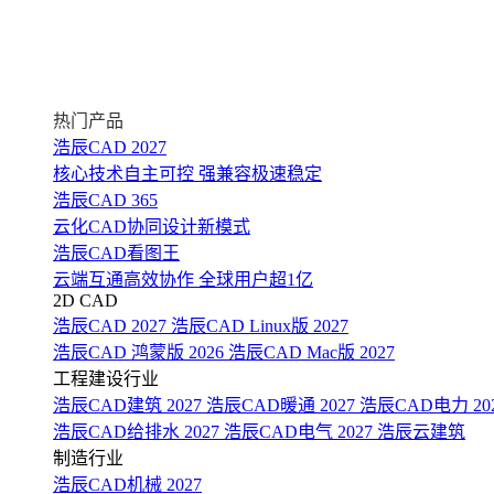
热门产品
浩辰CAD 2027
核心技术自主可控 强兼容极速稳定
浩辰CAD 365
云化CAD协同设计新模式
浩辰CAD看图王
云端互通高效协作 全球用户超1亿
2D CAD
浩辰CAD 2027
浩辰CAD Linux版 2027
浩辰CAD 鸿蒙版 2026
浩辰CAD Mac版 2027
工程建设行业
浩辰CAD建筑 2027
浩辰CAD暖通 2027
浩辰CAD电力 20
浩辰CAD给排水 2027
浩辰CAD电气 2027
浩辰云建筑
制造行业
浩辰CAD机械 2027