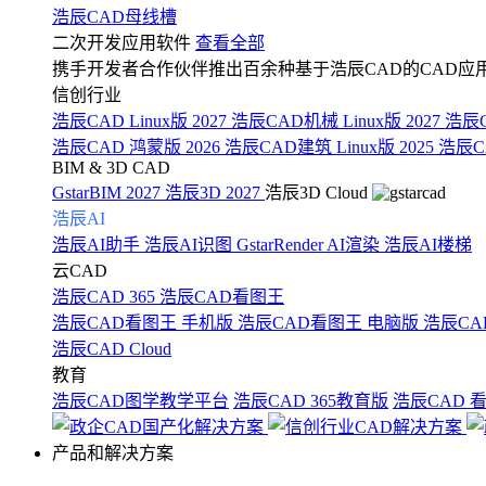
浩辰CAD母线槽
二次开发应用软件
查看全部
携手开发者合作伙伴推出百余种基于浩辰CAD的CAD应
信创行业
浩辰CAD Linux版 2027
浩辰CAD机械 Linux版 2027
浩辰C
浩辰CAD 鸿蒙版 2026
浩辰CAD建筑 Linux版 2025
浩辰CA
BIM & 3D CAD
GstarBIM 2027
浩辰3D 2027
浩辰3D Cloud
浩辰AI
浩辰AI助手
浩辰AI识图
GstarRender AI渲染
浩辰AI楼梯
云CAD
浩辰CAD 365
浩辰CAD看图王
浩辰CAD看图王 手机版
浩辰CAD看图王 电脑版
浩辰CA
浩辰CAD Cloud
教育
浩辰CAD图学教学平台
浩辰CAD 365教育版
浩辰CAD 
产品和解决方案