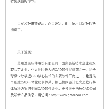
者更换新的命令。
自定义好快捷键后，点击确定，即可使用自定好的快
捷键了。
关于浩辰：
苏州浩辰软件股份有限公司，国家高新技术企业和双
软认定企业，亚太地区最大的
CAD
软件提供商之一。是全
球极少数掌握
CAD
核心技术的主要软件厂商之一；也是最
早形成
CAD
一体化服务体系、提出协同设计概念及推行整
体解决方案的中国
CAD
软件企业。更多关于浩辰
CAD
公司
及最新产品信息，请访问
: http://www.gstarcad.com