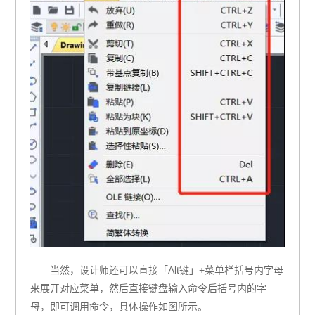
当然，设计师还可以直接「Alt键」+菜单栏括号内字母
来展开对应菜单，然后直接键盘输入命令后括号内的字
母，即可调用命令，具体操作如图所示。