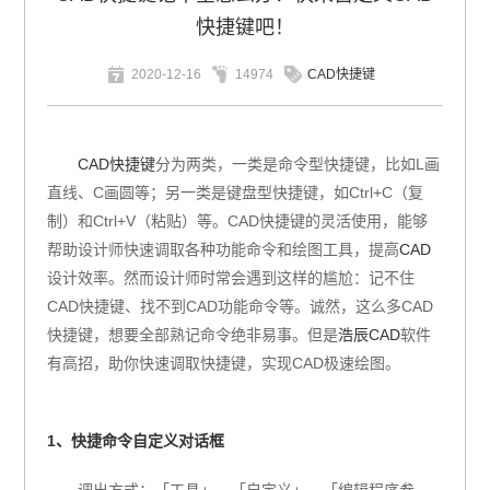
快捷键吧！
2020-12-16
14974
CAD快捷键
CAD快捷键
分为两类，一类是命令型快捷键，比如L画
直线、C画圆等；另一类是键盘型快捷键，如Ctrl+C（复
制）和Ctrl+V（粘贴）等。CAD快捷键的灵活使用，能够
帮助设计师快速调取各种功能命令和绘图工具，提高
CAD
设计效率。然而设计师时常会遇到这样的尴尬：记不住
CAD快捷键、找不到CAD功能命令等。诚然，这么多CAD
快捷键，想要全部熟记命令绝非易事。但是
浩辰CAD
软件
有高招，助你快速调取快捷键，实现CAD极速绘图。
1、快捷命令自定义对话框