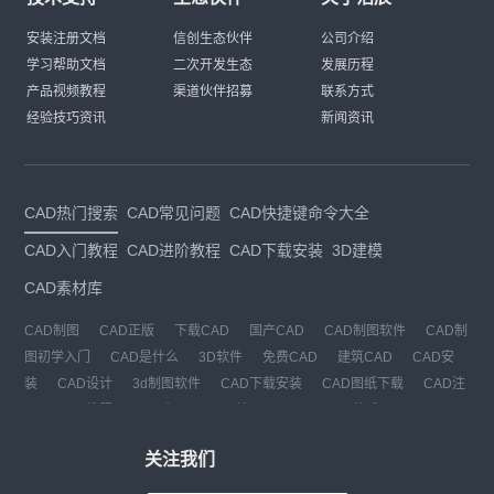
安装注册文档
信创生态伙伴
公司介绍
学习帮助文档
二次开发生态
发展历程
产品视频教程
渠道伙伴招募
联系方式
经验技巧资讯
新闻资讯
CAD热门搜索
CAD常见问题
CAD快捷键命令大全
CAD入门教程
CAD进阶教程
CAD下载安装
3D建模
CAD素材库
CAD制图
CAD正版
下载CAD
国产CAD
CAD制图软件
CAD制
图初学入门
CAD是什么
3D软件
免费CAD
建筑CAD
CAD安
装
CAD设计
3d制图软件
CAD下载安装
CAD图纸下载
CAD注
册
CAD教程
CAD官网
CAD绘图
dwg
dwg格式
关注我们