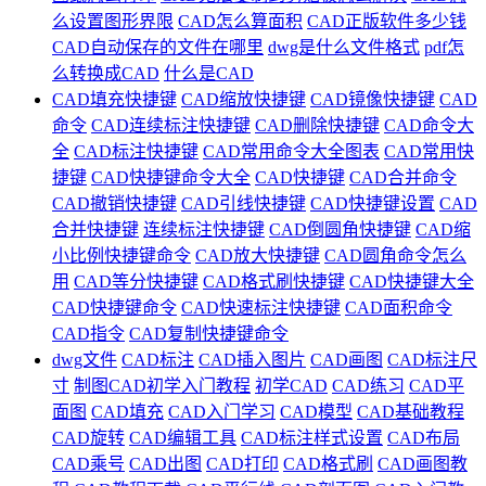
么设置图形界限
CAD怎么算面积
CAD正版软件多少钱
CAD自动保存的文件在哪里
dwg是什么文件格式
pdf怎
么转换成CAD
什么是CAD
CAD填充快捷键
CAD缩放快捷键
CAD镜像快捷键
CAD
命令
CAD连续标注快捷键
CAD删除快捷键
CAD命令大
全
CAD标注快捷键
CAD常用命令大全图表
CAD常用快
捷键
CAD快捷键命令大全
CAD快捷键
CAD合并命令
CAD撤销快捷键
CAD引线快捷键
CAD快捷键设置
CAD
合并快捷键
连续标注快捷键
CAD倒圆角快捷键
CAD缩
小比例快捷键命令
CAD放大快捷键
CAD圆角命令怎么
用
CAD等分快捷键
CAD格式刷快捷键
CAD快捷键大全
CAD快捷键命令
CAD快速标注快捷键
CAD面积命令
CAD指令
CAD复制快捷键命令
dwg文件
CAD标注
CAD插入图片
CAD画图
CAD标注尺
寸
制图CAD初学入门教程
初学CAD
CAD练习
CAD平
面图
CAD填充
CAD入门学习
CAD模型
CAD基础教程
CAD旋转
CAD编辑工具
CAD标注样式设置
CAD布局
CAD乘号
CAD出图
CAD打印
CAD格式刷
CAD画图教