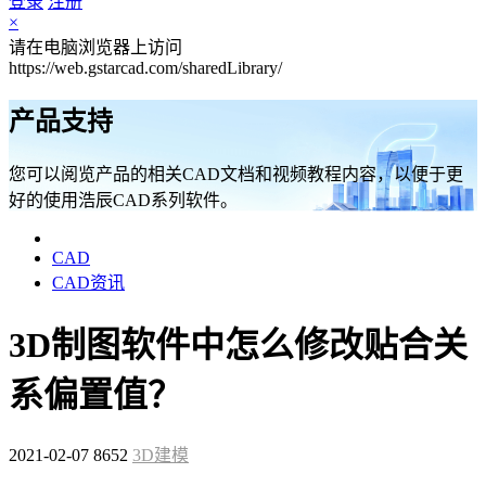
登录
注册
×
请在电脑浏览器上访问
https://web.gstarcad.com/sharedLibrary/
产品支持
您可以阅览产品的相关CAD文档和视频教程内容，以便于更
好的使用浩辰CAD系列软件。
CAD
CAD资讯
3D制图软件中怎么修改贴合关
系偏置值？
2021-02-07
8652
3D建模