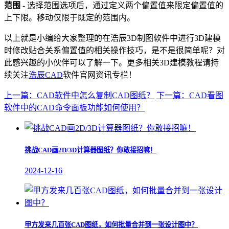
范围
- 选择范围选项后，通过定义两个偏置值来限定偏置值的
上下限。移动仅限于既定的范围内。
以上就是小编给大家整理的在浩辰3D制图软件中进行3D建模
时修改贴合关系偏置值的相关操作技巧，是不是很简单呢？对
此感兴趣的小伙伴可以了解一下。更多相关3D建模教程请持
续关注
浩辰CAD
软件官网资讯专栏！
上一篇：CAD软件中怎么复制CAD图纸？
下一篇：CAD看图
软件中的CAD命令面板功能如何使用？
挑战CAD画2D/3D计算器图纸？你敢接招嘛！
2024-12-16
甲方发来几百张CAD图纸，如何批量合并到一张设计图中？