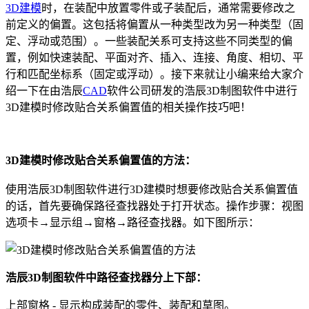
3D建模
时，在装配中放置零件或子装配后，通常需要修改之
前定义的偏置。这包括将偏置从一种类型改为另一种类型（固
定、浮动或范围）。一些装配关系可支持这些不同类型的偏
置，例如快速装配、平面对齐、插入、连接、角度、相切、平
行和匹配坐标系（固定或浮动）。接下来就让小编来给大家介
绍一下在由浩辰
CAD
软件公司研发的浩辰3D制图软件中进行
3D建模时修改贴合关系偏置值的相关操作技巧吧！
3D建模时修改贴合关系偏置值的方法：
使用浩辰3D制图软件进行3D建模时想要修改贴合关系偏置值
的话，首先要确保路径查找器处于打开状态。操作步骤：视图
选项卡→显示组→窗格→路径查找器。如下图所示：
浩辰3D制图软件中路径查找器分上下部：
上部窗格 - 显示构成装配的零件、装配和草图。