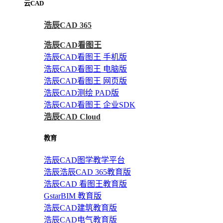
云CAD
浩辰CAD 365
浩辰CAD看图王
浩辰CAD看图王 手机版
浩辰CAD看图王 电脑版
浩辰CAD看图王 网页版
浩辰CAD测绘 PAD版
浩辰CAD看图王 企业SDK
浩辰CAD Cloud
教育
浩辰CAD图学教学平台
浩辰浩辰CAD 365教育版
浩辰CAD 看图王教育版
GstarBIM 教育版
浩辰CAD建筑教育版
浩辰CAD电气教育版