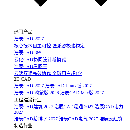
热门产品
浩辰CAD 2027
核心技术自主可控 强兼容极速稳定
浩辰CAD 365
云化CAD协同设计新模式
浩辰CAD看图王
云端互通高效协作 全球用户超1亿
2D CAD
浩辰CAD 2027
浩辰CAD Linux版 2027
浩辰CAD 鸿蒙版 2026
浩辰CAD Mac版 2027
工程建设行业
浩辰CAD建筑 2027
浩辰CAD暖通 2027
浩辰CAD电力
2027
浩辰CAD给排水 2027
浩辰CAD电气 2027
浩辰云建筑
制造行业