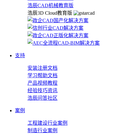
浩辰CAD机械教育版
浩辰3D Cloud教育版
支持
安装注册文档
学习帮助文档
产品视频教程
经验技巧资讯
浩辰问答社区
案例
工程建设行业案例
制造行业案例