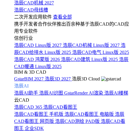
浩辰CAD机械 2027
浩辰CAD母线槽
二次开发应用软件
查看全部
携手开发者合作伙伴推出百余种基于浩辰CAD的CAD应
用专业软件
信创行业
浩辰CAD Linux版 2027
浩辰CAD机械 Linux版 2027
浩
辰CAD给排水 Linux版 2025
浩辰CAD电气 Linux版 2025
浩辰CAD 鸿蒙版 2026
浩辰CAD建筑 Linux版 2025
浩辰
CAD暖通 Linux版 2025
BIM & 3D CAD
GstarBIM 2027
浩辰3D 2027
浩辰3D Cloud
浩辰AI
浩辰AI助手
浩辰AI识图
GstarRender AI渲染
浩辰AI楼梯
云CAD
浩辰CAD 365
浩辰CAD看图王
浩辰CAD看图王 手机版
浩辰CAD看图王 电脑版
浩辰
CAD看图王 网页版
浩辰CAD测绘 PAD版
浩辰CAD看
图王 企业SDK