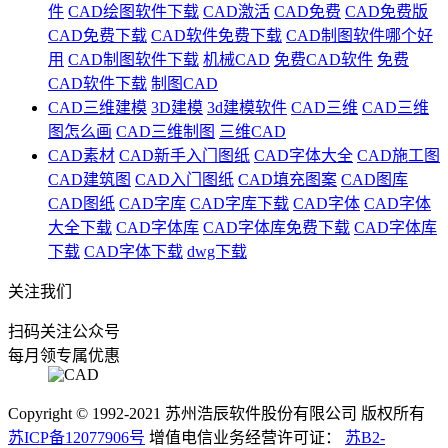
件
CAD绘图软件下载
CAD激活
CAD免费
CAD免费版
CAD免费下载
CAD软件免费下载
CAD制图软件哪个好
用
CAD制图软件下载
机械CAD
免费CAD软件
免费
CAD软件下载
制图CAD
CAD三维建模
3D建模
3d建模软件
CAD三维
CAD三维
图怎么画
CAD三维制图
三维CAD
CAD素材
CAD新手入门图纸
CAD字体大全
CAD施工图
CAD建筑图
CAD入门图纸
CAD填充图案
CAD图库
CAD图纸
CAD字库
CAD字库下载
CAD字体
CAD字体
大全下载
CAD字体库
CAD字体库免费下载
CAD字体库
下载
CAD字体下载
dwg下载
关注我们
扫码关注公众号
每月领专属优惠
Copyright © 1992-
2021
苏州浩辰软件股份有限公司 版权所有
苏ICP备12077906号
增值电信业务经营许可证：
苏B2-