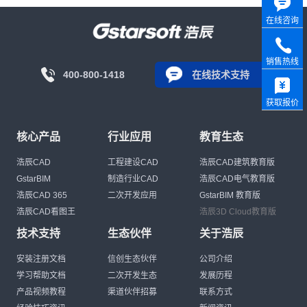
在线咨询
销售热线
400-800-1418
在线技术支持
获取报价
核心产品
行业应用
教育生态
浩辰CAD
工程建设CAD
浩辰CAD建筑教育版
GstarBIM
制造行业CAD
浩辰CAD电气教育版
浩辰CAD 365
二次开发应用
GstarBIM 教育版
浩辰CAD看图王
浩辰3D Cloud教育版
技术支持
生态伙伴
关于浩辰
安装注册文档
信创生态伙伴
公司介绍
学习帮助文档
二次开发生态
发展历程
产品视频教程
渠道伙伴招募
联系方式