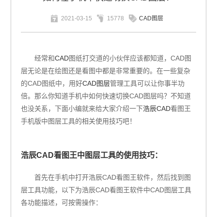
2021-03-15
15778
CAD图层
经常和
CAD
图纸打交道的小伙伴应该都知道，CAD图
层无论是在绘图还是看图中都是非常重要的。在一些复杂
的CAD图纸中，用好
CAD图层
管理工具可以让你事半功
倍。那么你知道手机中如何快速切换CAD图层吗？不知道
也没关系，下面小编就来给大家介绍一下
浩辰CAD
看图王
手机版中图层工具的相关使用技巧吧！
浩辰CAD看图王中图层工具的使用技巧：
首先在手机中打开浩辰CAD看图王软件，然后找到图
层工具功能，以下为浩辰CAD看图王软件中CAD图层工具
各功能描述，可按需操作：