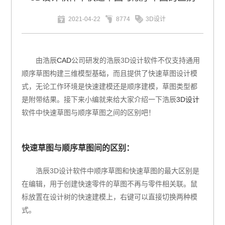
2021-04-22
8774
3D设计
由浩辰
CAD
公司研发的浩辰3D设计软件不仅支持通用
顺序草图构建三维模型基础，而且提供了快速草图设计模
式，无论工作环境是快速建模还是顺序建模，草图类型都
是附带结果。接下来小编就来给大家介绍一下浩辰
3D设计
软件中快速草图与顺序草图之间的区别吧！
快速草图与顺序草图间的区别：
浩辰3D设计软件中顺序草图和快速草图的最大区别是
在编辑，用于创建快速零件的草图不再与零件相关联。鼠
标放置在设计树的快速建模上，右键可以直接切换两种模
式。