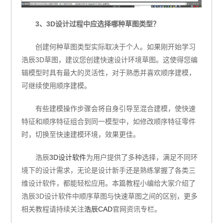
3、3D设计过程中应选择哪种草图类型？
创建何种草图类型实际取决于个人。如果刚开始学习
浩辰3D草图，建议您创建快速设计环境草图。这使得您编
辑模型时具有最大的灵活性，对于熟悉并喜欢顺序建模，
可继续使用顺序建模。
有些建模操作步骤会将自身引导至混合建模，使快速
特征和顺序特征组合到同一模型中，如修改顺序特征零件
时，切换至快速建模环境，效果更佳。
浩辰
3D设计软件
为用户提供了多种选择，满足不同环
境下的设计需求，无论是设计新手还是熟练掌握了各类三
维设计软件，都能轻松应用。本篇教程小编给大家介绍了
浩辰3D设计软件中顺序草图与快速草图之间的区别，更多
相关教程请持续关注
浩辰CAD
官网资讯专栏。