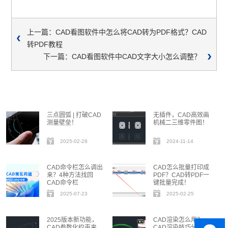
上一篇：CAD看图软件中怎么将CAD转为PDF格式？CAD
转PDF教程
下一篇：CAD看图软件中CAD文字大小怎么调整？
三点圆弧 | 打破CAD
无插件，CAD高效画
测量壁垒！
机械二三维零件图！
2025-02-28
2024-11-14
CAD命令栏怎么调出
CAD怎么批量打印成
来？4种方法找回
PDF？CAD转PDF一
CAD命令栏
键批量完成！
2025-07-23
2025-02-25
2025版本新功能，
CAD渲染怎么用？
CAD参数化约束来
CAD渲染技巧分享