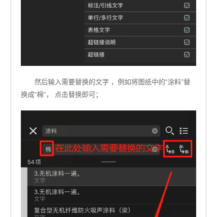
然后输入需要替换的文字 ，例如将图纸中的“涂料”替
换成“棉”， 点击替换即可；