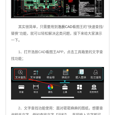
其实很简单，只需要用到
浩辰CAD
看图王的“快速查找/
替换”功能，就可以轻松解决这类问题，接下来给大家演示
一下。
1、打开浩辰CAD看图王APP，点击工具箱里的文字查
找功能；
2、文字查找功能使用：面对密密麻麻的图纸，想要查
询相关文字，例如查找文字【涂料】，直接输入文字即可