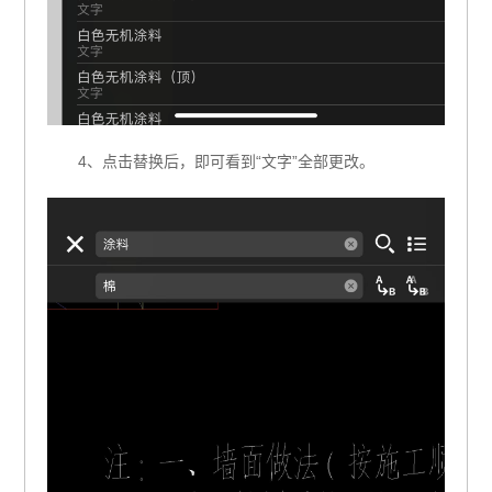
4、点击替换后，即可看到“文字”全部更改。