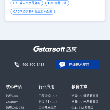
CAD输入文字是竖的
CAD测量尺寸
CAD未协调的新图层怎么处理
400-800-1418
在线技术支持
核心产品
行业应用
教育生态
浩辰CAD
工程建设CAD
浩辰CAD建筑教育版
GstarBIM
制造行业CAD
浩辰CAD电气教育版
浩辰CAD 365
二次开发应用
GstarBIM 教育版