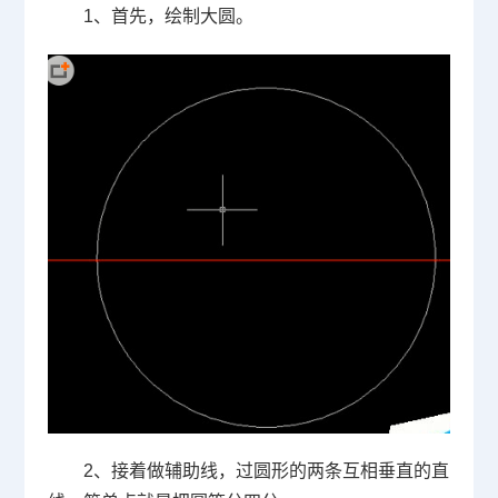
1
、首先，绘制大圆。
2
、接着做辅助线，过圆形的两条互相垂直的直