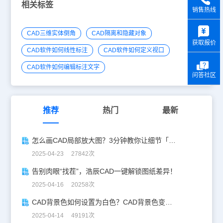
相关标签
销售热线
y
CAD三维实体倒角
CAD隔离和隐藏对象
获取报价
CAD软件如何线性标注
CAD软件如何定义视口
CAD软件如何编辑标注文字
问答社区
推荐
热门
最新
怎么画CAD局部放大图？3分钟教你让细节「说话」！
2025-04-23 27842次
告别肉眼“找茬”，浩辰CAD一键解锁图纸差异！
2025-04-16 20258次
CAD背景色如何设置为白色？CAD背景色变白实操指南
2025-04-14 49191次