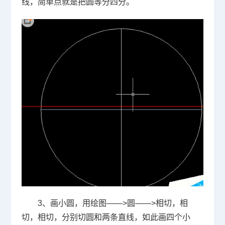
线，简单点就是把圆等分四分。
3
、画小圆，用绘图
——>
圆
——>
相切，相
切，相切，分别切圆和两条直线，如此画四个小