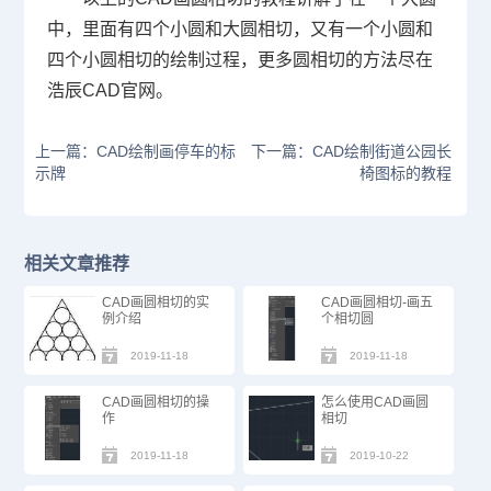
中，里面有四个小圆和大圆相切，又有一个小圆和
四个小圆相切的绘制过程，更多圆相切的方法尽在
浩辰
CAD
官网。
上一篇：CAD绘制画停车的标
下一篇：CAD绘制街道公园长
示牌
椅图标的教程
相关文章推荐
CAD画圆相切的实
CAD画圆相切-画五
例介绍
个相切圆
2019-11-18
2019-11-18
CAD画圆相切的操
怎么使用CAD画圆
作
相切
2019-11-18
2019-10-22