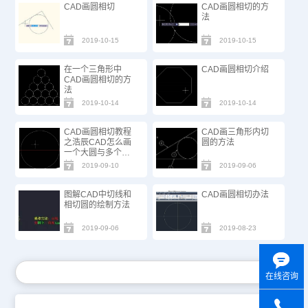
CAD画圆相切
CAD画圆相切的方
法
2019-10-15
2019-10-15
在一个三角形中
CAD画圆相切介绍
CAD画圆相切的方
法
2019-10-14
2019-10-14
CAD画圆相切教程
CAD画三角形内切
之浩辰CAD怎么画
圆的方法
一个大圆与多个小
圆相切
2019-09-10
2019-09-06
图解CAD中切线和
CAD画圆相切办法
相切圆的绘制方法
2019-09-06
2019-08-23
在线咨询