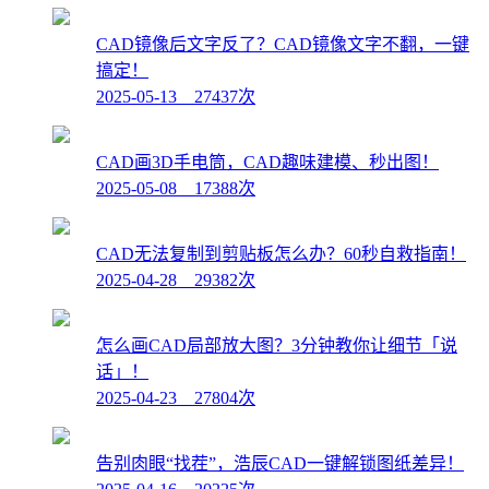
CAD镜像后文字反了？CAD镜像文字不翻，一键
搞定！
2025-05-13 27437次
CAD画3D手电筒，CAD趣味建模、秒出图！
2025-05-08 17388次
CAD无法复制到剪贴板怎么办？60秒自救指南！
2025-04-28 29382次
怎么画CAD局部放大图？3分钟教你让细节「说
话」！
2025-04-23 27804次
告别肉眼“找茬”，浩辰CAD一键解锁图纸差异！