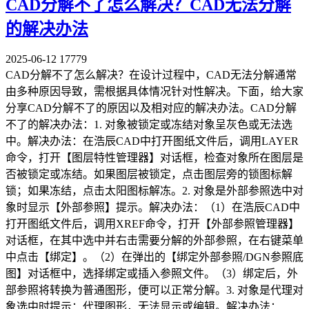
CAD分解不了怎么解决？CAD无法分解
的解决办法
2025-06-12
17779
CAD分解不了怎么解决？在设计过程中，CAD无法分解通常
由多种原因导致，需根据具体情况针对性解决。下面，给大家
分享CAD分解不了的原因以及相对应的解决办法。CAD分解
不了的解决办法：1. 对象被锁定或冻结对象呈灰色或无法选
中。解决办法：在浩辰CAD中打开图纸文件后，调用LAYER
命令，打开【图层特性管理器】对话框，检查对象所在图层是
否被锁定或冻结。如果图层被锁定，点击图层旁的锁图标解
锁；如果冻结，点击太阳图标解冻。2. 对象是外部参照选中对
象时显示【外部参照】提示。解决办法：（1）在浩辰CAD中
打开图纸文件后，调用XREF命令，打开【外部参照管理器】
对话框，在其中选中并右击需要分解的外部参照，在右键菜单
中点击【绑定】。（2）在弹出的【绑定外部参照/DGN参照底
图】对话框中，选择绑定或插入参照文件。（3）绑定后，外
部参照将转换为普通图形，便可以正常分解。3. 对象是代理对
象选中时提示：代理图形，无法显示或编辑。解决办法：