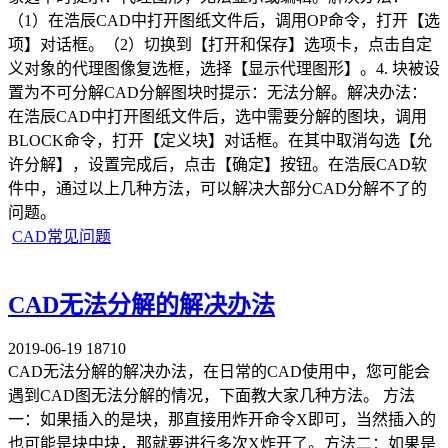
（1）在浩辰CAD中打开图纸文件后，调用OP命令，打开【选
项】对话框。（2）切换到【打开和保存】选项卡，点击自定
义对象的代理图像复选框，选择【显示代理图形】。4. 块被设
置为不可分解CAD分解图块时提示：无法分解。解决办法：
在浩辰CAD中打开图纸文件后，选中需要分解的图块，调用
BLOCK命令，打开【定义块】对话框。在其中取消勾选【允
许分解】，设置完成后，点击【确定】按钮。在浩辰CAD软
件中，通过以上几种方法，可以解决大部分CAD分解不了的
问题。
CAD常见问题
CAD无法分解的解决办法
2019-06-19
18710
CAD无法分解的解决办法，在日常的CAD使用中，您可能会
遇到CAD图无法分解的情况，下面教大家几种方法。 方法
一：如果插入的是块，那直接用炸开命令X即可，当然插入的
也可能是块中块，那就要进行多次X炸开了。方法二：如果是