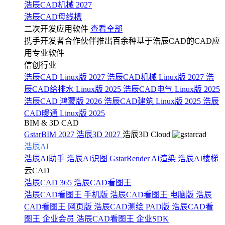
浩辰CAD机械 2027
浩辰CAD母线槽
二次开发应用软件
查看全部
携手开发者合作伙伴推出百余种基于浩辰CAD的CAD应
用专业软件
信创行业
浩辰CAD Linux版 2027
浩辰CAD机械 Linux版 2027
浩
辰CAD给排水 Linux版 2025
浩辰CAD电气 Linux版 2025
浩辰CAD 鸿蒙版 2026
浩辰CAD建筑 Linux版 2025
浩辰
CAD暖通 Linux版 2025
BIM & 3D CAD
GstarBIM 2027
浩辰3D 2027
浩辰3D Cloud
浩辰AI
浩辰AI助手
浩辰AI识图
GstarRender AI渲染
浩辰AI楼梯
云CAD
浩辰CAD 365
浩辰CAD看图王
浩辰CAD看图王 手机版
浩辰CAD看图王 电脑版
浩辰
CAD看图王 网页版
浩辰CAD测绘 PAD版
浩辰CAD看
图王 企业会员
浩辰CAD看图王 企业SDK