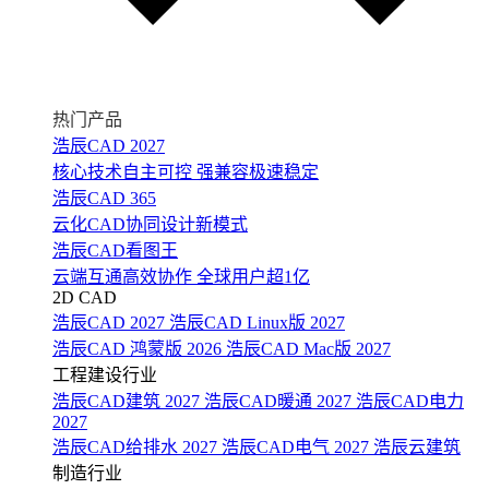
热门产品
浩辰CAD 2027
核心技术自主可控 强兼容极速稳定
浩辰CAD 365
云化CAD协同设计新模式
浩辰CAD看图王
云端互通高效协作 全球用户超1亿
2D CAD
浩辰CAD 2027
浩辰CAD Linux版 2027
浩辰CAD 鸿蒙版 2026
浩辰CAD Mac版 2027
工程建设行业
浩辰CAD建筑 2027
浩辰CAD暖通 2027
浩辰CAD电力
2027
浩辰CAD给排水 2027
浩辰CAD电气 2027
浩辰云建筑
制造行业